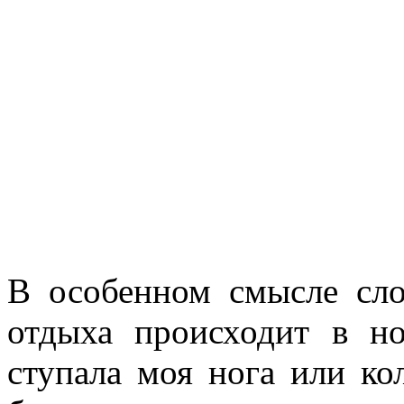
В особенном смысле слов
отдыха происходит в н
ступала моя нога или к