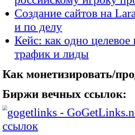
Создание сайтов на Lar
и по делу
Кейс: как одно целевое
трафик и лиды
Как монетизировать/про
Биржи вечных ссылок:
- GoGetLinks.n
ссылок