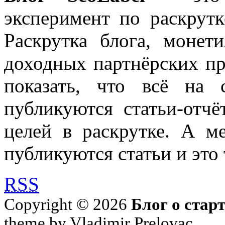
эксперимент по раскрутк
Раскрутка блога, моне
доходных партнёрских пр
показать, что всё на 
публикуются статьи-отч
целей в раскрутке. А м
публикуются статьи и это 
RSS
Copyright © 2026
Блог о стар
theme by Vladimir Prelovac