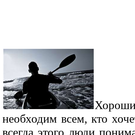
Хорош
необходим всем, кто хоче
всегда этого люди понима