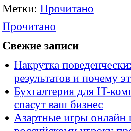
Метки:
Прочитано
Прочитано
Свежие записи
Накрутка поведенчески
результатов и почему э
Бухгалтерия для IT-ком
спасут ваш бизнес
Азартные игры онлайн и
российскому игроку пр