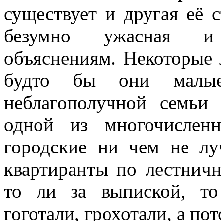
существует и другая её с
безумно ужасная и
объяснениям. Некоторые 
будто бы они малые
неблагополучной семьи
одной из многочислен
городские ни чем не лу
квартиранты по лестнич
то ли за выпиской, то
гоготали, грохотали, а по