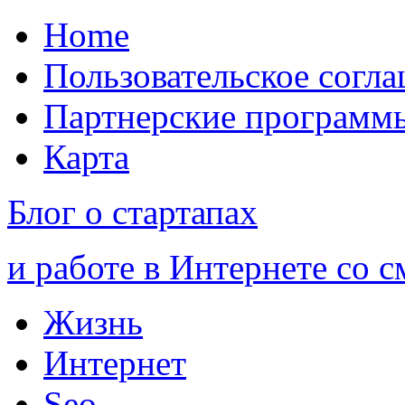
Home
Пользовательское согл
Партнерские программ
Карта
Блог о стартапах
и работе в Интернете со 
Жизнь
Интернет
Seo