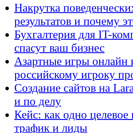
Накрутка поведенчески
результатов и почему э
Бухгалтерия для IT-ком
спасут ваш бизнес
Азартные игры онлайн и
российскому игроку пр
Создание сайтов на Lar
и по делу
Кейс: как одно целевое
трафик и лиды