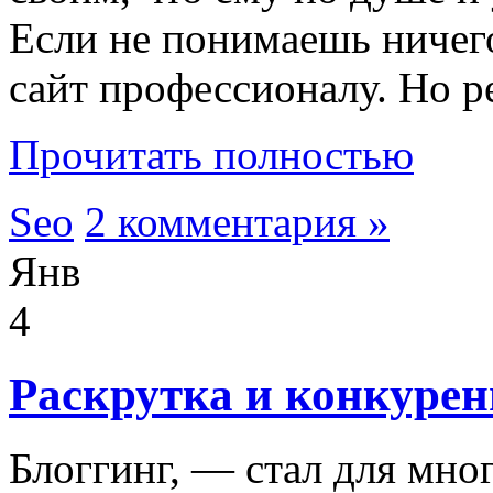
Если не понимаешь ничего
сайт профессионалу. Но ре
Прочитать полностью
Seo
2 комментария »
Янв
4
Раскрутка и конкурен
Блоггинг, — стал для мно