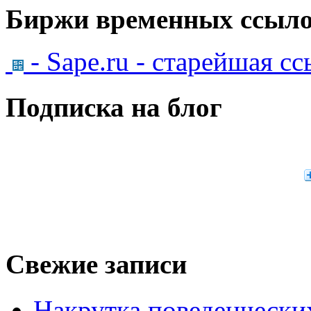
Биржи временных ссыло
- Sape.ru - старейшая с
Подписка на блог
Свежие записи
Накрутка поведенчески