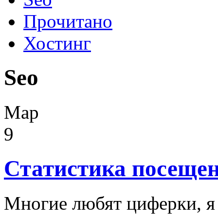
Прочитано
Хостинг
Seo
Мар
9
Статистика посещен
Многие любят циферки, я