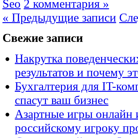
Seo
2 комментария »
« Предыдущие записи
Сле
Свежие записи
Накрутка поведенчески
результатов и почему э
Бухгалтерия для IT-ком
спасут ваш бизнес
Азартные игры онлайн и
российскому игроку пр