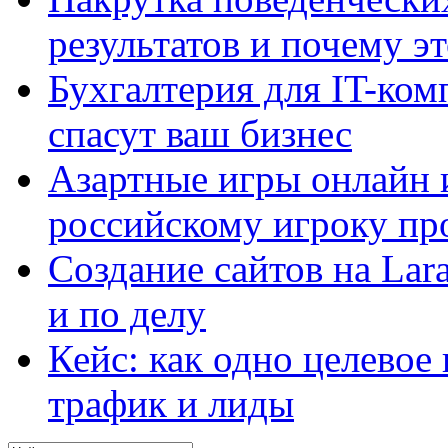
результатов и почему э
Бухгалтерия для IT-ком
спасут ваш бизнес
Азартные игры онлайн и
российскому игроку пр
Создание сайтов на Lar
и по делу
Кейс: как одно целевое
трафик и лиды