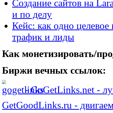
Создание сайтов на Lar
и по делу
Кейс: как одно целевое
трафик и лиды
Как монетизировать/про
Биржи вечных ссылок:
- GoGetLinks.net - 
GetGoodLinks.ru - двигае