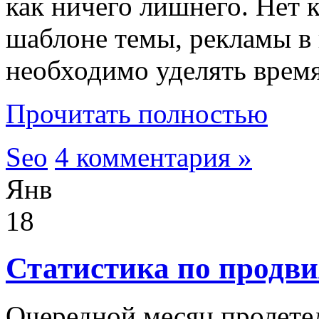
как ничего лишнего. Нет 
шаблоне темы, рекламы в 
необходимо уделять вре
Прочитать полностью
Seo
4 комментария »
Янв
18
Статистика по продв
Очередной месяц пролетел