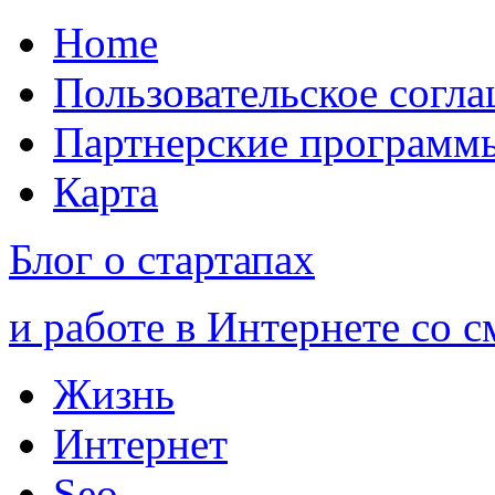
Home
Пользовательское согл
Партнерские программ
Карта
Блог о стартапах
и работе в Интернете со 
Жизнь
Интернет
Seo