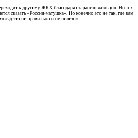
переходит к другому ЖКХ благодаря старанию жильцов. Но тех
тся сказать «Россия-матушка». Но конечно это не так, где вам
взгляд это не правильно и не полезно.