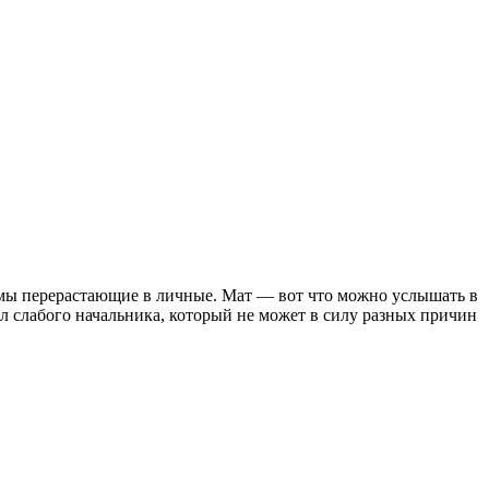
емы перерастающие в личные. Мат — вот что можно услышать в
ел слабого начальника, который не может в силу разных причин