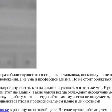
а раза были глупостью со стороны начальника, поскольку он не 
 положения, а не ума и профессионализма. Но не стоит обижаться
надо сразу сказать кто начальник и уволиться в этот же миг. Нуж
ли этот начальник. Такие мысли всегда охлаждают необдуманны
овую работу можно всегда найти самому, а если не получается, т
ершенствоваться в профессиональном плане и личностном!
инске
в розницу по оптовой цене. В тепле лучше работать, чем на