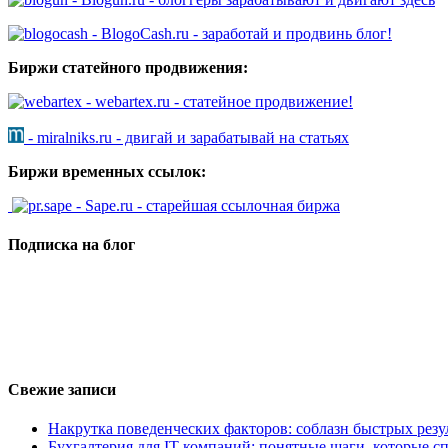
- BlogoCash.ru - заработай и продвинь блог!
Биржи статейного продвижения:
- webartex.ru - статейное продвижение!
- miralniks.ru - двигай и зарабатывай на статьях
Биржи временных ссылок:
- Sape.ru - старейшая ссылочная биржа
Подписка на блог
Свежие записи
Накрутка поведенческих факторов: соблазн быстрых резу
Бухгалтерия для IT-компаний: понятные шаги, которые сп