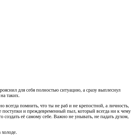
прояснил для себя полностью ситуацию, а сразу выплеснул
 на таких.
но всегда помнить, что ты не раб и не крепостной, а личность,
е поступки и преждевременный пыл, который всегда ни к чему
о создать её самому себе. Важно не унывать, не падать духом,
 холоде.