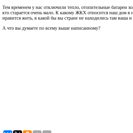
Тем временем у нас отключили тепло, отопительные батареи х
кто старается очень мало. К какому ЖКХ относится наш дом в н
нравится жить, в какой бы вы стране не находились там ваша и 
А что вы думаете по всему выше написанному?