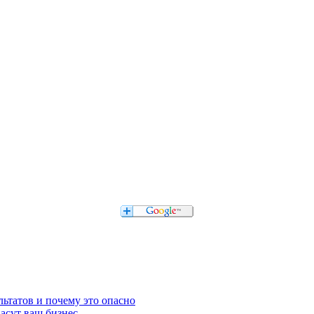
льтатов и почему это опасно
асут ваш бизнес