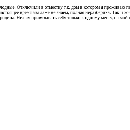
олодные. Отключили в отместку т.к. дом в котором я проживаю 
астоящее время мы даже не знаем, полная неразбериха. Так и хоче
родина. Нельзя привязывать себя только к одному месту, на мой 