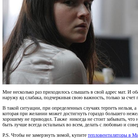
Мне несколько раз приходилось слышать в свой адрес мат. И об
наружу яд слабака, подчеркивая свою важность, только за счет
В такой ситуации, при определенных случаях терпеть нельзя, а 
которая при желании может достигнуть гораздо большего неже
хорошему не приводил. Также никогда не стоит забывать, что н
быть лучше всегда остальных во всем, делать с любовью и сов
P.S. Чтобы не замерзнуть зимой, купите
тепловентиляторы в М