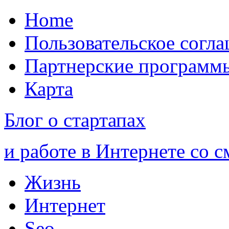
Home
Пользовательское согл
Партнерские программ
Карта
Блог о стартапах
и работе в Интернете со 
Жизнь
Интернет
Seo