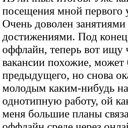
посещения мной первого у
Очень доволен занятиями
достижениями. Под конец 
оффлайн, теперь вот ищу ч
вакансии похожие, может 
предыдущего, но снова ока
молодым каким-нибудь на
однотипную работу, ой как
меня большие планы связа
оффлайн среде через онла