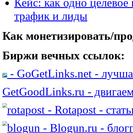
Кейс: как одно целевое
трафик и лиды
Как монетизировать/про
Биржи вечных ссылок:
- GoGetLinks.net - лучш
GetGoodLinks.ru - двигае
- Rotapost - стат
- Blogun.ru - бло