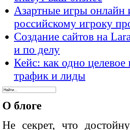
Азартные игры онлайн и
российскому игроку пр
Создание сайтов на Lar
и по делу
Кейс: как одно целевое
трафик и лиды
О блоге
Не секрет, что достойн