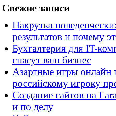
Свежие записи
Накрутка поведенчески
результатов и почему э
Бухгалтерия для IT-ком
спасут ваш бизнес
Азартные игры онлайн и
российскому игроку пр
Создание сайтов на Lar
и по делу