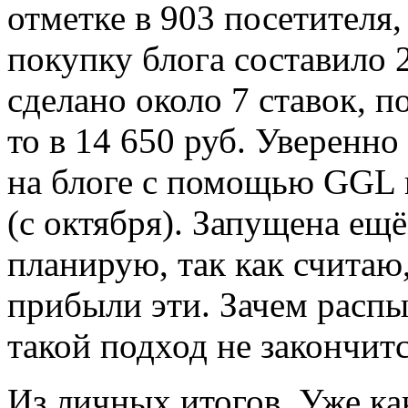
отметке в 903 посетителя
покупку блога составило 
сделано около 7 ставок, п
то в 14 650 руб. Уверенн
на блоге с помощью GGL н
(с октября). Запущена ещё
планирую, так как считаю
прибыли эти. Зачем расп
такой подход не закончитс
Из личных итогов. Уже ка