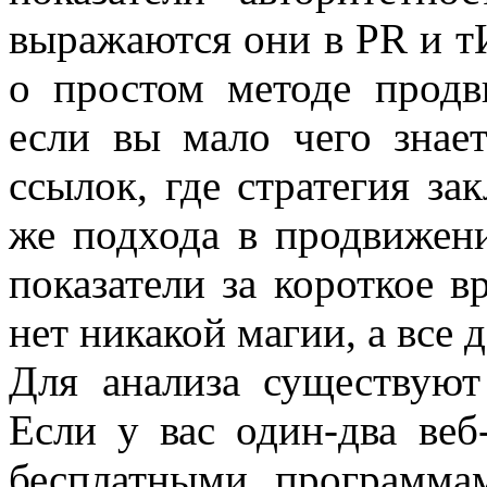
выражаются они в PR и т
о простом методе продв
если вы мало чего зна
ссылок, где стратегия за
же подхода в продвижени
показатели за короткое в
нет никакой магии, а все
Для анализа существуют
Если у вас один-два веб
бесплатными программам