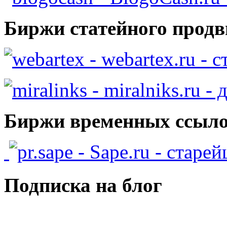
Биржи статейного продв
- webartex.ru - 
- miralniks.ru -
Биржи временных ссыло
- Sape.ru - старе
Подписка на блог