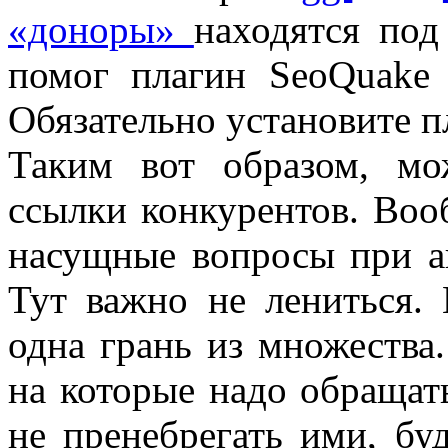
«доноры»
находятся под
помог плагин SeoQuake д
Обязательно установите пл
Таким вот образом, мо
ссылки конкурентов. Воо
насущные вопросы при ан
Тут важно не лениться. 
одна грань из множества
на которые надо обращат
не пренебрегать ими, бу