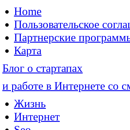
Home
Пользовательское согл
Партнерские программ
Карта
Блог о стартапах
и работе в Интернете со 
Жизнь
Интернет
Seo