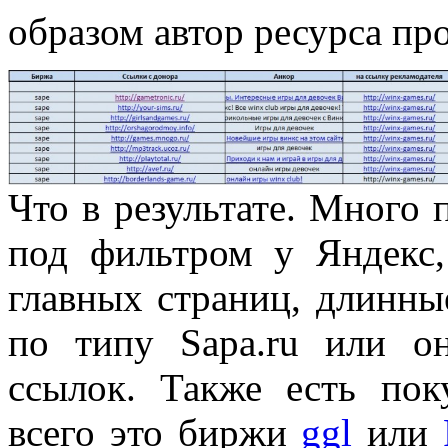
образом автор ресурса про
Что в результате. Много 
под фильтром у Яндекс,
главных страниц, длинны
по типу Sapa.ru или о
ссылок. Также есть пок
всего это биржи
ggl
или