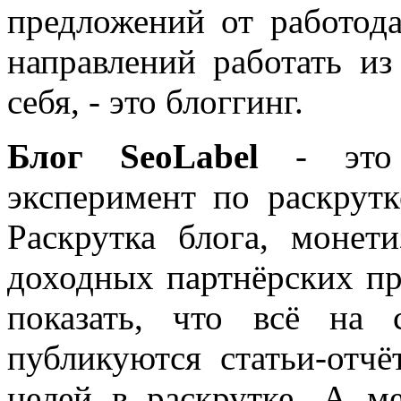
предложений от работода
направлений работать из
себя, - это блоггинг.
Блог SeoLabel
- это 
эксперимент по раскрутк
Раскрутка блога, моне
доходных партнёрских пр
показать, что всё на 
публикуются статьи-отч
целей в раскрутке. А м