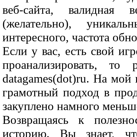
веб-сайта, валидная 
(желательно), уника
интересного, частота обн
Если у вас, есть свой иг
проанализировать, то
datagames(dot)ru. На мой 
грамотный подход в прод
закуплено намного меньше
Возвращаясь к полезно
историю. Вы знает, ч