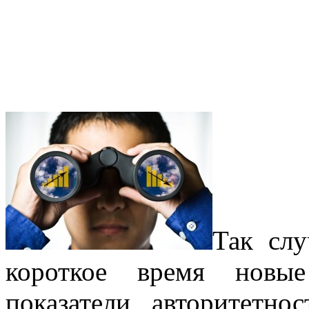
Так слу
короткое время новы
показатели авторитетн