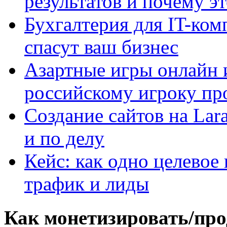
результатов и почему э
Бухгалтерия для IT-ком
спасут ваш бизнес
Азартные игры онлайн и
российскому игроку пр
Создание сайтов на Lar
и по делу
Кейс: как одно целевое
трафик и лиды
Как монетизировать/про