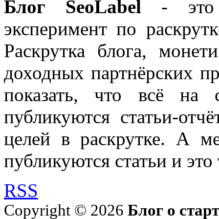
Блог SeoLabel
- это 
эксперимент по раскрутк
Раскрутка блога, моне
доходных партнёрских пр
показать, что всё на 
публикуются статьи-отч
целей в раскрутке. А м
публикуются статьи и это 
RSS
Copyright © 2026
Блог о стар