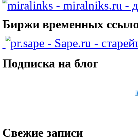
- miralniks.ru -
Биржи временных ссыло
- Sape.ru - старе
Подписка на блог
Свежие записи