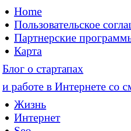
Home
Пользовательское согл
Партнерские программ
Карта
Блог о стартапах
и работе в Интернете со 
Жизнь
Интернет
Seo