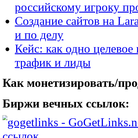
российскому игроку пр
Создание сайтов на Lar
и по делу
Кейс: как одно целевое
трафик и лиды
Как монетизировать/про
Биржи вечных ссылок:
- GoGetLinks.n
ссылок