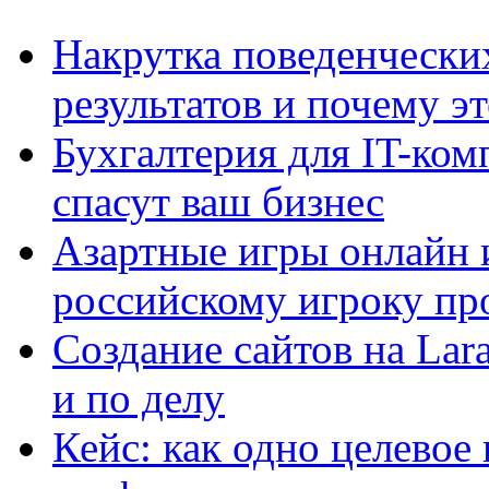
Накрутка поведенчески
результатов и почему э
Бухгалтерия для IT-ком
спасут ваш бизнес
Азартные игры онлайн и
российскому игроку пр
Создание сайтов на Lar
и по делу
Кейс: как одно целевое