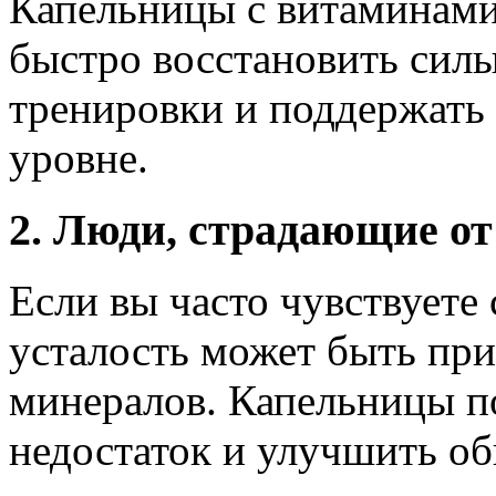
Капельницы с витаминами
быстро восстановить сил
тренировки и поддержать
уровне.
2. Люди, страдающие от
Если вы часто чувствуете
усталость может быть при
минералов. Капельницы п
недостаток и улучшить об