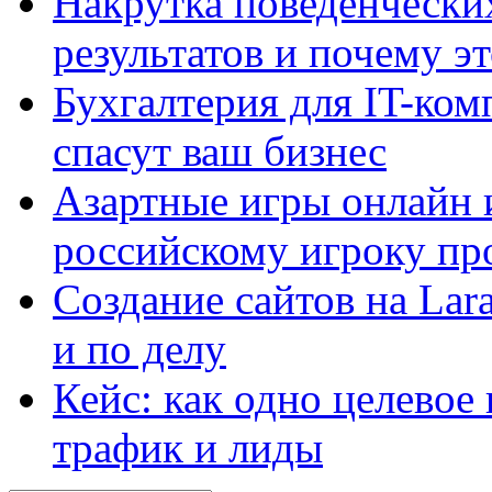
Накрутка поведенчески
результатов и почему э
Бухгалтерия для IT-ком
спасут ваш бизнес
Азартные игры онлайн и
российскому игроку пр
Создание сайтов на Lar
и по делу
Кейс: как одно целевое
трафик и лиды