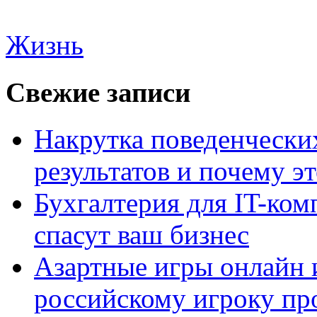
Жизнь
Свежие записи
Накрутка поведенчески
результатов и почему э
Бухгалтерия для IT-ком
спасут ваш бизнес
Азартные игры онлайн и
российскому игроку пр