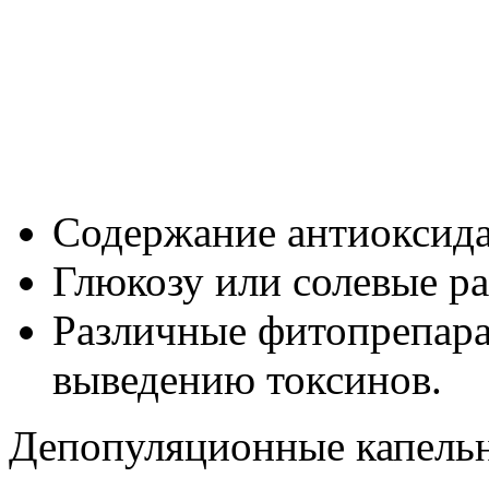
Содержание антиоксида
Глюкозу или солевые ра
Различные фитопрепар
выведению токсинов.
Депопуляционные капель