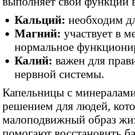
выполняет свои функции в
Кальций:
необходим дл
Магний:
участвует в м
нормальное функциони
Калий:
важен для прав
нервной системы.
Капельницы с минералами
решением для людей, кот
малоподвижный образ жиз
помогают восстановить б