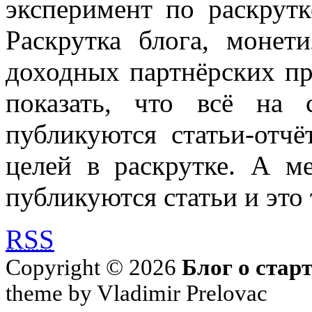
эксперимент по раскрутк
Раскрутка блога, моне
доходных партнёрских пр
показать, что всё на 
публикуются статьи-отч
целей в раскрутке. А м
публикуются статьи и это 
RSS
Copyright © 2026
Блог о стар
theme by Vladimir Prelovac