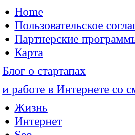
Home
Пользовательское согл
Партнерские программ
Карта
Блог о стартапах
и работе в Интернете со 
Жизнь
Интернет
Seo