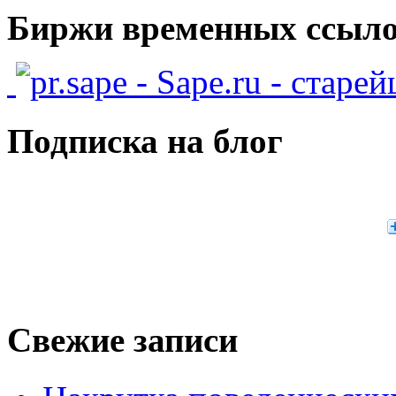
Биржи временных ссыло
- Sape.ru - старе
Подписка на блог
Свежие записи