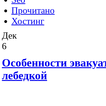
Прочитано
Хостинг
Дек
6
Особенности эвакуа
лебедкой