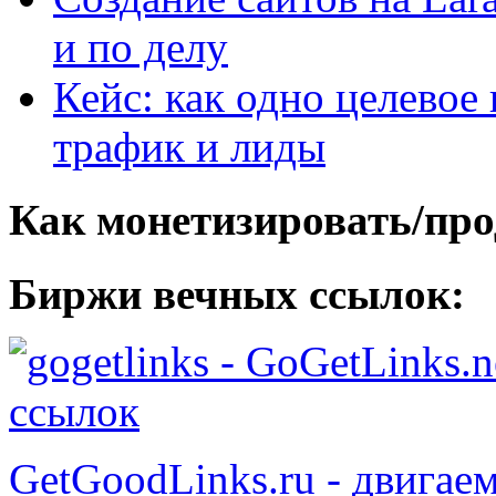
и по делу
Кейс: как одно целевое
трафик и лиды
Как монетизировать/про
Биржи вечных ссылок:
- GoGetLinks.n
ссылок
GetGoodLinks.ru - двигае