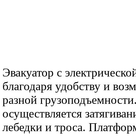
Эвакуатор с электрическо
благодаря удобству и воз
разной грузоподъемности
осуществляется затягива
лебедки и троса. Платфо