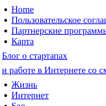
Home
Пользовательское согл
Партнерские программ
Карта
Блог о стартапах
и работе в Интернете со 
Жизнь
Интернет
Seo