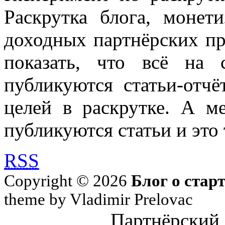
Раскрутка блога, моне
доходных партнёрских пр
показать, что всё на 
публикуются статьи-отч
целей в раскрутке. А м
публикуются статьи и это 
RSS
Copyright © 2026
Блог о стар
theme by Vladimir Prelovac
Партнёрский 