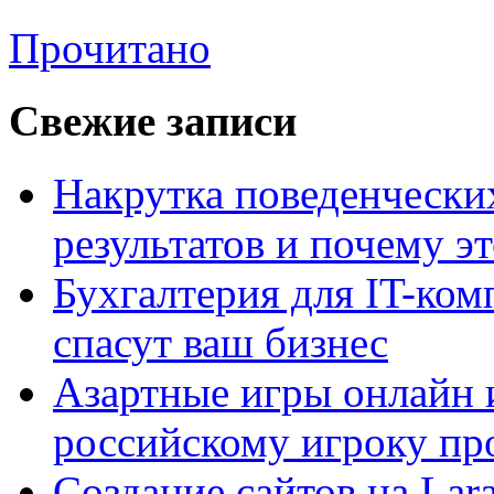
Прочитано
Свежие записи
Накрутка поведенчески
результатов и почему э
Бухгалтерия для IT-ком
спасут ваш бизнес
Азартные игры онлайн и
российскому игроку пр
Создание сайтов на Lar