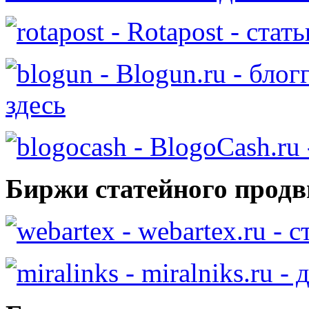
- Rotapost - стат
- Blogun.ru - бло
здесь
- BlogoCash.ru 
Биржи статейного продв
- webartex.ru - 
- miralniks.ru -