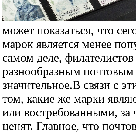
может показаться, что се
марок является менее поп
самом деле, филателистов
разнообразным почтовым 
значительное.В связи с эт
том, какие же марки явл
или востребованными, за
ценят. Главное, что почто