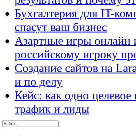
Бухгалтерия для IT-ком
спасут ваш бизнес
Азартные игры онлайн и
российскому игроку пр
Создание сайтов на Lar
и по делу
Кейс: как одно целевое
трафик и лиды