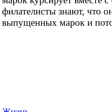
филателисты знают, что о
выпущенных марок и пото
Жизнь