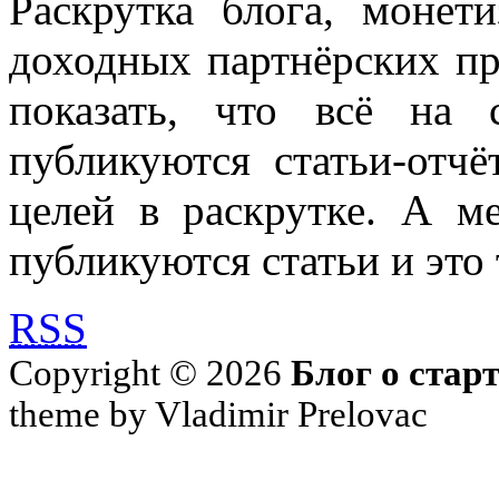
Раскрутка блога, моне
доходных партнёрских пр
показать, что всё на 
публикуются статьи-отч
целей в раскрутке. А м
публикуются статьи и это 
RSS
Copyright © 2026
Блог о стар
theme by Vladimir Prelovac