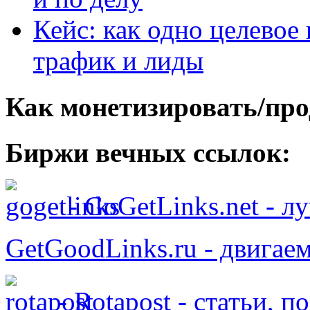
Кейс: как одно целевое
трафик и лиды
Как монетизировать/про
Биржи вечных ссылок:
- GoGetLinks.net - 
GetGoodLinks.ru - двигае
- Rotapost - статьи, п