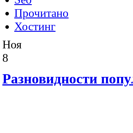
Прочитано
Хостинг
Ноя
8
Разновидности поп