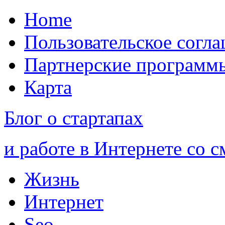
Home
Пользовательское согл
Партнерские программ
Карта
Блог о стартапах
и работе в Интернете со 
Жизнь
Интернет
Seo