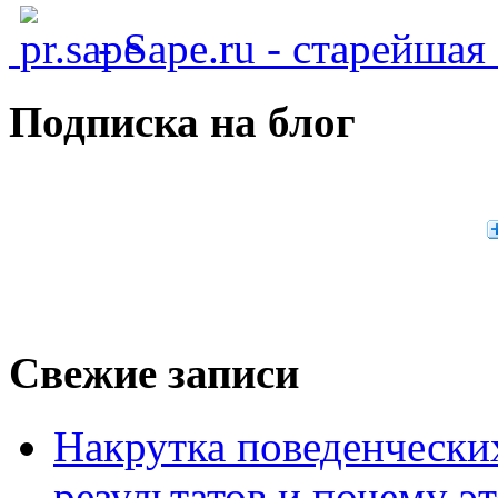
- Sape.ru - старейша
Подписка на блог
Свежие записи
Накрутка поведенчески
результатов и почему э