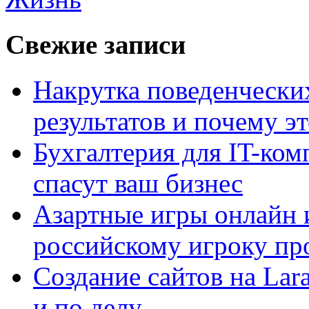
Свежие записи
Накрутка поведенчески
результатов и почему э
Бухгалтерия для IT-ком
спасут ваш бизнес
Азартные игры онлайн и
российскому игроку пр
Создание сайтов на Lar
и по делу