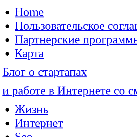
Home
Пользовательское согл
Партнерские программ
Карта
Блог о стартапах
и работе в Интернете со 
Жизнь
Интернет
Seo