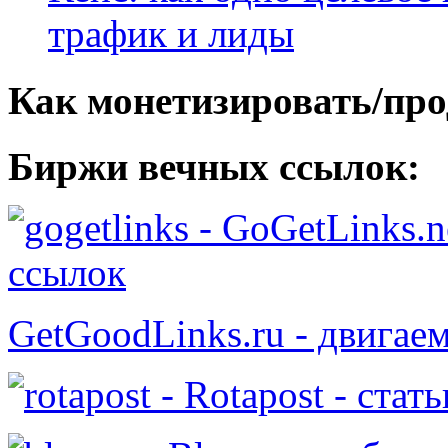
трафик и лиды
Как монетизировать/про
Биржи вечных ссылок:
- GoGetLinks.n
ссылок
GetGoodLinks.ru - двигае
- Rotapost - стат