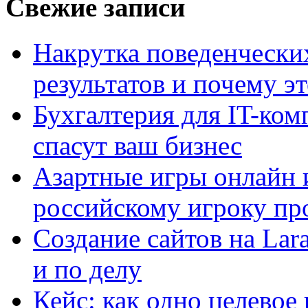
Свежие записи
Накрутка поведенчески
результатов и почему э
Бухгалтерия для IT-ком
спасут ваш бизнес
Азартные игры онлайн и
российскому игроку пр
Создание сайтов на Lar
и по делу
Кейс: как одно целевое