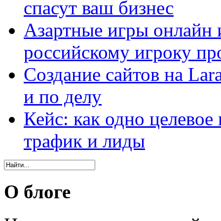
спасут ваш бизнес
Азартные игры онлайн и
российскому игроку пр
Создание сайтов на Lar
и по делу
Кейс: как одно целевое
трафик и лиды
О блоге