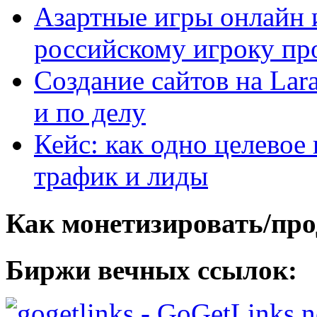
Азартные игры онлайн и
российскому игроку пр
Создание сайтов на Lar
и по делу
Кейс: как одно целевое
трафик и лиды
Как монетизировать/про
Биржи вечных ссылок:
- GoGetLinks.n