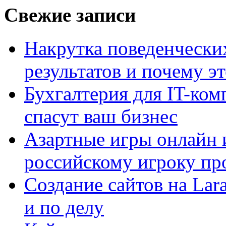
Свежие записи
Накрутка поведенчески
результатов и почему э
Бухгалтерия для IT-ком
спасут ваш бизнес
Азартные игры онлайн и
российскому игроку пр
Создание сайтов на Lar
и по делу