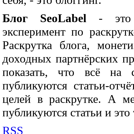
Блог SeoLabel
- это 
эксперимент по раскрутк
Раскрутка блога, моне
доходных партнёрских пр
показать, что всё на 
публикуются статьи-отч
целей в раскрутке. А м
публикуются статьи и это 
RSS