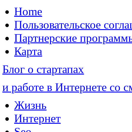
Home
Пользовательское согл
Партнерские программ
Карта
Блог о стартапах
и работе в Интернете со 
Жизнь
Интернет
Seo