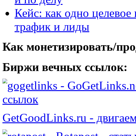
Кейс: как одно целевое
трафик и лиды
Как монетизировать/про
Биржи вечных ссылок:
- GoGetLinks.n
ссылок
GetGoodLinks.ru - двигае