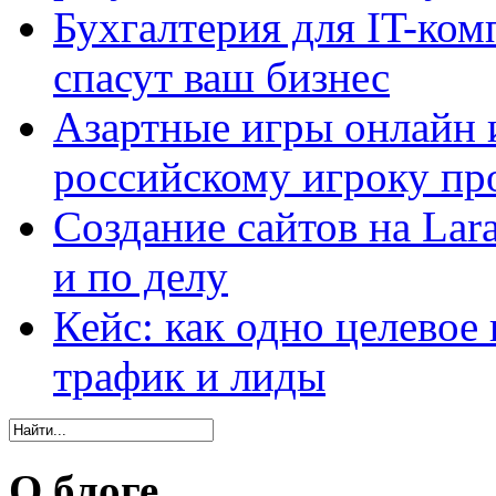
Бухгалтерия для IT-ком
спасут ваш бизнес
Азартные игры онлайн и
российскому игроку пр
Создание сайтов на Lar
и по делу
Кейс: как одно целевое
трафик и лиды
О блоге