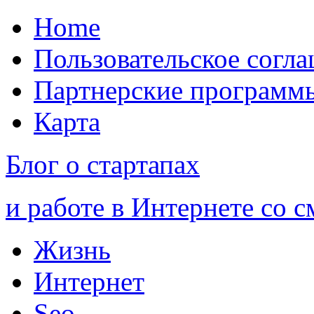
Home
Пользовательское согл
Партнерские программ
Карта
Блог о стартапах
и работе в Интернете со 
Жизнь
Интернет
Seo