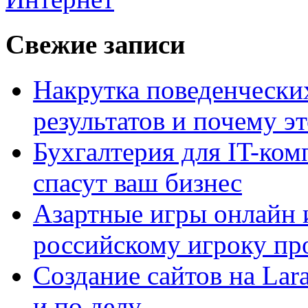
Свежие записи
Накрутка поведенчески
результатов и почему э
Бухгалтерия для IT-ком
спасут ваш бизнес
Азартные игры онлайн и
российскому игроку пр
Создание сайтов на Lar
и по делу