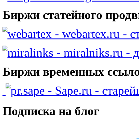
Биржи статейного продв
- webartex.ru - 
- miralniks.ru -
Биржи временных ссыло
- Sape.ru - старе
Подписка на блог