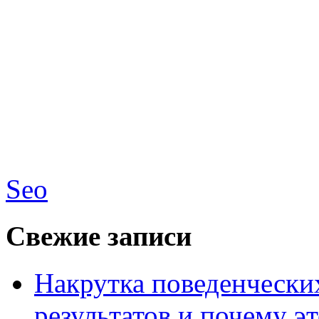
Seo
Свежие записи
Накрутка поведенчески
результатов и почему э