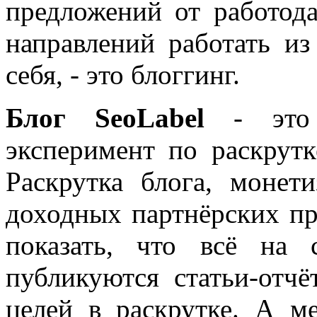
предложений от работода
направлений работать из
себя, - это блоггинг.
Блог SeoLabel
- это 
эксперимент по раскрутк
Раскрутка блога, моне
доходных партнёрских пр
показать, что всё на 
публикуются статьи-отч
целей в раскрутке. А м