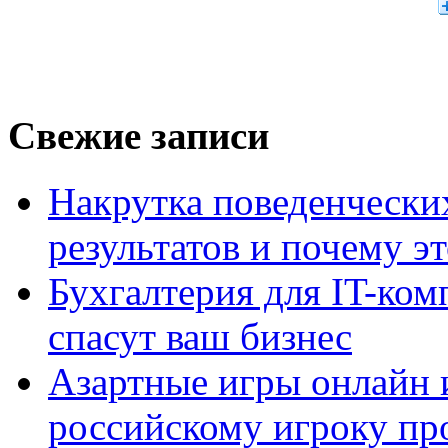
Свежие записи
Накрутка поведенчески
результатов и почему э
Бухгалтерия для IT-ком
спасут ваш бизнес
Азартные игры онлайн и
российскому игроку пр