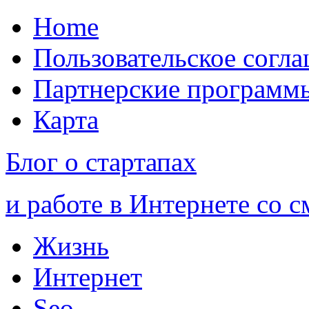
Home
Пользовательское согл
Партнерские программ
Карта
Блог о стартапах
и работе в Интернете со 
Жизнь
Интернет
Seo