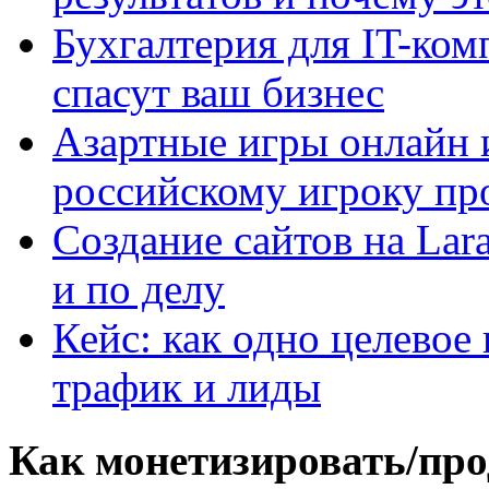
Бухгалтерия для IT-ком
спасут ваш бизнес
Азартные игры онлайн и
российскому игроку пр
Создание сайтов на Lar
и по делу
Кейс: как одно целевое
трафик и лиды
Как монетизировать/про