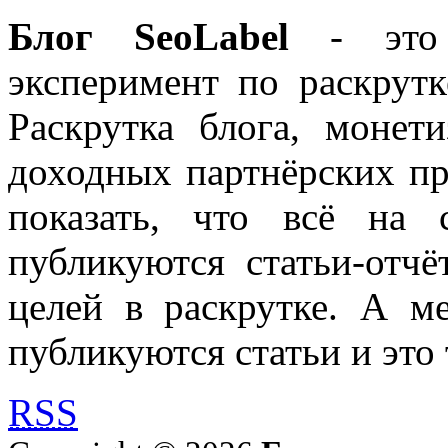
Блог SeoLabel
- это 
эксперимент по раскрутк
Раскрутка блога, моне
доходных партнёрских пр
показать, что всё на 
публикуются статьи-отч
целей в раскрутке. А м
публикуются статьи и это 
RSS