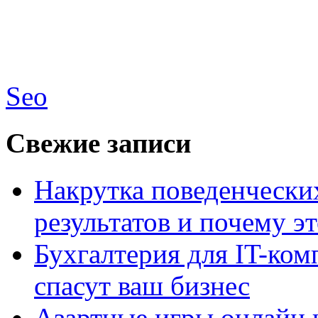
Seo
Свежие записи
Накрутка поведенчески
результатов и почему э
Бухгалтерия для IT-ком
спасут ваш бизнес
Азартные игры онлайн и