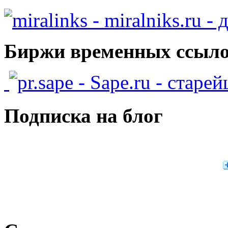
- miralniks.ru -
Биржи временных ссыло
- Sape.ru - старе
Подписка на блог