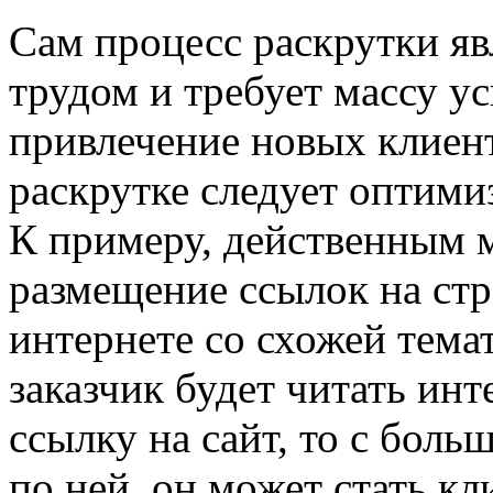
Сам процесс раскрутки я
трудом и требует массу у
привлечение новых клиен
раскрутке следует оптим
К примеру, действенным м
размещение ссылок на стр
интернете со схожей тема
заказчик будет читать ин
ссылку на сайт, то с боль
по ней, он может стать кл