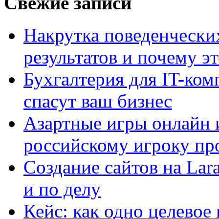
Свежие записи
Накрутка поведенчески
результатов и почему э
Бухгалтерия для IT-ком
спасут ваш бизнес
Азартные игры онлайн и
российскому игроку пр
Создание сайтов на Lar
и по делу
Кейс: как одно целевое