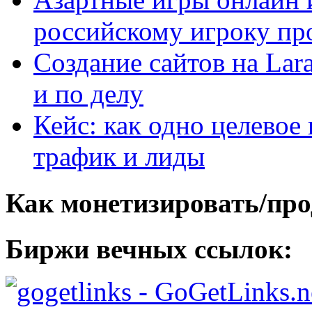
российскому игроку пр
Создание сайтов на Lar
и по делу
Кейс: как одно целевое
трафик и лиды
Как монетизировать/про
Биржи вечных ссылок:
- GoGetLinks.n