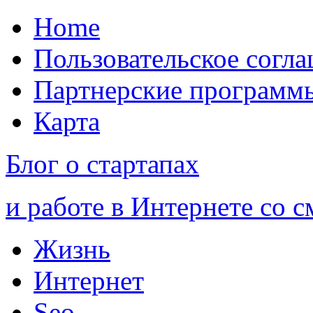
Home
Пользовательское согл
Партнерские программ
Карта
Блог о стартапах
и работе в Интернете со 
Жизнь
Интернет
Seo