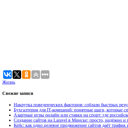
Жизнь
Свежие записи
Накрутка поведенческих факторов: соблазн быстрых резу
Бухгалтерия для IT-компаний: понятные шаги, которые сп
Азартные игры онлайн или ставки на спорт: где российс
Создание сайтов на Laravel в Минске: просто, надёжно и 
Кейс: как одно целевое продвижение сайтов даёт трафик