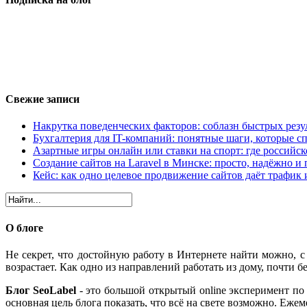
Свежие записи
Накрутка поведенческих факторов: соблазн быстрых резу
Бухгалтерия для IT-компаний: понятные шаги, которые сп
Азартные игры онлайн или ставки на спорт: где российс
Создание сайтов на Laravel в Минске: просто, надёжно и 
Кейс: как одно целевое продвижение сайтов даёт трафик
О блоге
Не секрет, что достойную работу в Интернете найти можно, 
возрастает. Как одно из направлений работать из дому, почти бе
Блог SeoLabel
- это большой открытый online эксперимент по 
основная цель блога показать, что всё на свете возможно. Еж