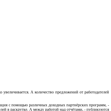
о увеличивается. А количество предложений от работодателей
изация с помощью различных доходных партнёрских программ, -
лей в раскрутке. А между работой над отчётами, - публикуются