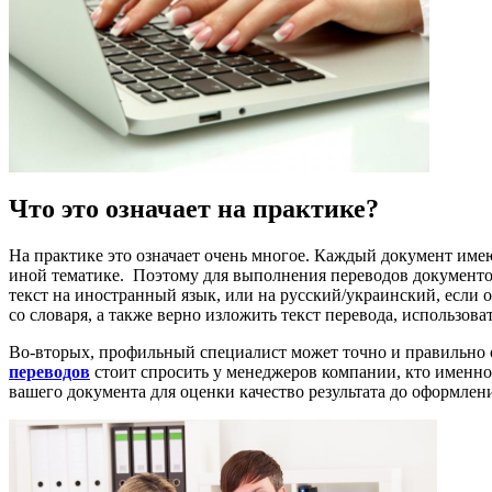
Что это означает на практике?
На практике это означает очень многое. Каждый документ им
иной тематике. Поэтому для выполнения переводов документов
текст на иностранный язык, или на русский/украинский, если 
со словаря, а также верно изложить текст перевода, использов
Во-вторых, профильный специалист может точно и правильно оп
переводов
стоит спросить у менеджеров компании, кто именно 
вашего документа для оценки качество результата до оформлени