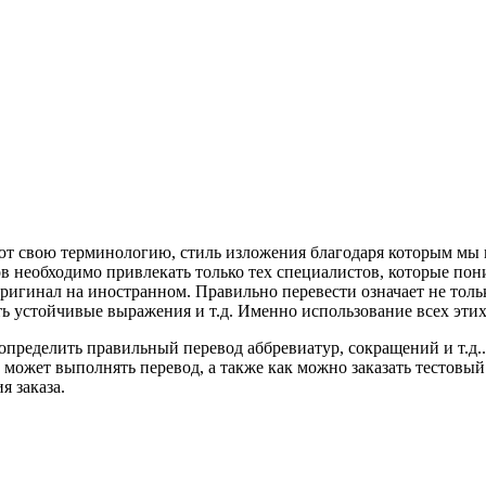
еют свою терминологию, стиль изложения благодаря которым мы
 необходимо привлекать только тех специалистов, которые пони
оригинал на иностранном. Правильно перевести означает не тол
ать устойчивые выражения и т.д. Именно использование всех этих
ределить правильный перевод аббревиатур, сокращений и т.д.. 
может выполнять перевод, а также как можно заказать тестовый 
я заказа.