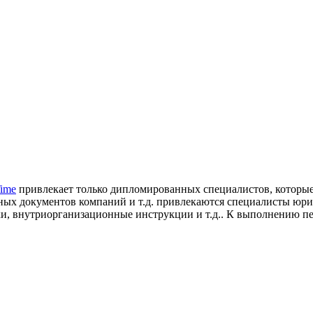
Time
привлекает только дипломированных специалистов, которые
ьных документов компаний и т.д. привлекаются специалисты юри
авки, внутриорганизационные инструкции и т.д.. К выполнению 