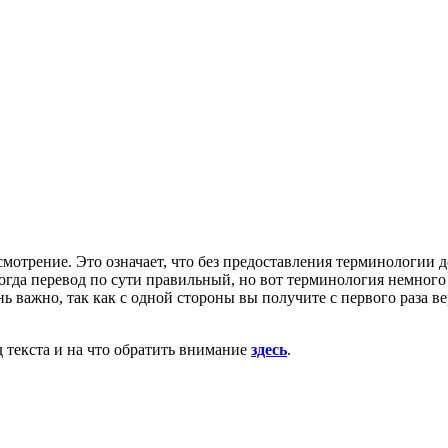
отрение. Это означает, что без предоставления терминологии до
гда перевод по сути правильный, но вот терминология немного 
нь важно, так как с одной стороны вы получите с первого раза в
д текста и на что обратить внимание
здесь
.