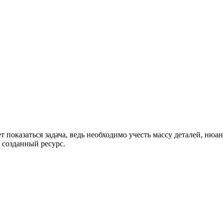
ет показаться задача, ведь необходимо учесть массу деталей, ню
 созданный ресурс.