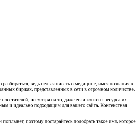
 разбираться, ведь нельзя писать о медицине, имея познания в
ванных биржах, представленных в сети в огромном количестве.
 посетителей, несмотря на то, даже если контент ресурса их
льным и идеально подходящим для вашего сайта.
Контекстная
и поплывет, поэтому постарайтесь подобрать такое имя, которое