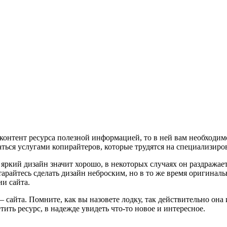
 контент ресурса полезной информацией, то в ней вам необходимо
ться услугами копирайтеров, которые трудятся на специализиро
 яркий дизайн значит хорошо, в некоторых случаях он раздражает
старайтесь сделать дизайн неброским, но в то же время оригина
и сайта.
 сайта. Помните, как вы назовете лодку, так действительно она 
тить ресурс, в надежде увидеть что-то новое и интересное.