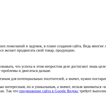
воих пожеланий и задумок, в плане создания сайта. Ведь многи
все желает продвигать свой товар, продукцию.
сознавать, что успеха в этом непростом деле достигают лишь це
се проблемы и двигаться дальше.
ным для потенциальных посетителей, а значит, нужно постарать
ко интересным, но и уникальным, а значит, нельзя заниматься «к
ван. Так что
продвижение сайта в Google Яндекс
требует выполн