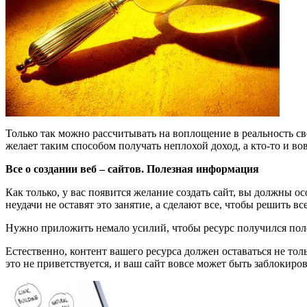
Только так можно рассчитывать на воплощение в реальность с
желает таким способом получать неплохой доход, а кто-то и во
Все о создании веб – сайтов. Полезная информация
Как только, у вас появится желание создать сайт, вы должны о
неудачи не оставят это занятие, а сделают все, чтобы решить в
Нужно приложить немало усилий, чтобы ресурс получился полез
Естественно, контент вашего ресурса должен оставаться не толь
это не приветствуется, и ваш сайт вовсе может быть заблокиро