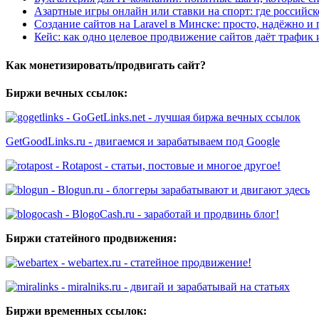
Азартные игры онлайн или ставки на спорт: где российс
Создание сайтов на Laravel в Минске: просто, надёжно и 
Кейс: как одно целевое продвижение сайтов даёт трафик
Как монетизировать/продвигать сайт?
Биржи вечных ссылок:
- GoGetLinks.net - лучшая биржа вечных ссылок
GetGoodLinks.ru - двигаемся и зарабатываем под Google
- Rotapost - статьи, постовые и многое другое!
- Blogun.ru - блоггеры зарабатывают и двигают здесь
- BlogoCash.ru - заработай и продвинь блог!
Биржи статейного продвижения:
- webartex.ru - статейное продвижение!
- miralniks.ru - двигай и зарабатывай на статьях
Биржи временных ссылок: