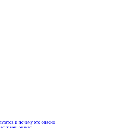
льтатов и почему это опасно
асут ваш бизнес