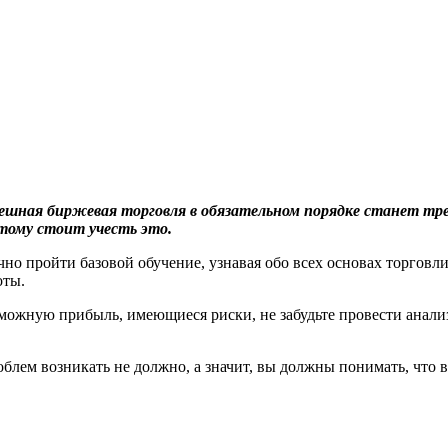
пешная биржевая торговля в обязательном порядке станет тре
этому стоит учесть это.
ачно пройти базовой обучение, узнавая обо всех основах торговл
оты.
озможную прибыль, имеющиеся риски, не забудьте провести анал
блем возникать не должно, а значит, вы должны понимать, что вс