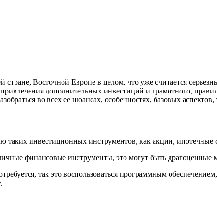
 стране, Восточной Европе в целом, что уже считается серьезны
 привлечения дополнительных инвестиций и грамотного, прави
азобраться во всех ее нюансах, особенностях, базовых аспектов,
щью таких инвестиционных инструментов, как акции, ипотечные 
зличные финансовые инструменты, это могут быть драгоценные м
потребуется, так это воспользоваться программным обеспечением
.