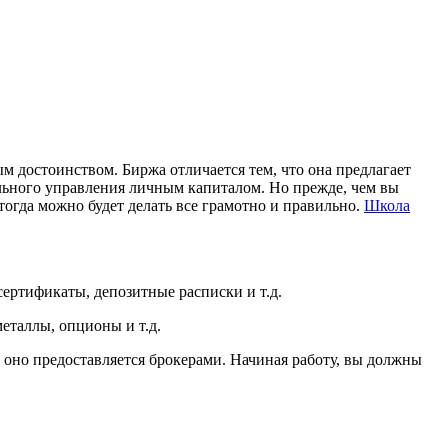
м достоинством. Биржа отличается тем, что она предлагает
льного управления личным капиталом. Но прежде, чем вы
 тогда можно будет делать все грамотно и правильно.
Школа
сертификаты, депозитные расписки и т.д.
еталлы, опционы и т.д.
, оно предоставляется брокерами. Начиная работу, вы должны