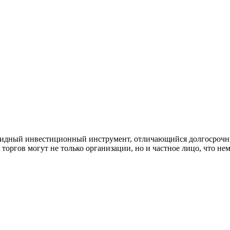
видный инвестиционный инструмент, отличающийся долгосроч
 торгов могут не только организации, но и частное лицо, что не