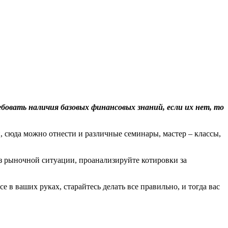
бовать наличия базовых финансовых знаний, если их нет, то
и, сюда можно отнести и различные семинары, мастер – классы,
из рыночной ситуации, проанализируйте котировки за
е в ваших руках, старайтесь делать все правильно, и тогда вас