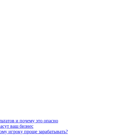
льтатов и почему это опасно
асут ваш бизнес
кому игроку проще зарабатывать?