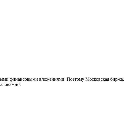
ными финансовыми вложениями. Поэтому Московская биржа,
маловажно.