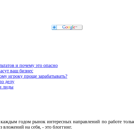
льтатов и почему это опасно
асут ваш бизнес
кому игроку проще зарабатывать?
по делу
 и лиды
с каждым годом рынок интересных направлений по работе тольк
з вложений на себя, - это блоггинг.