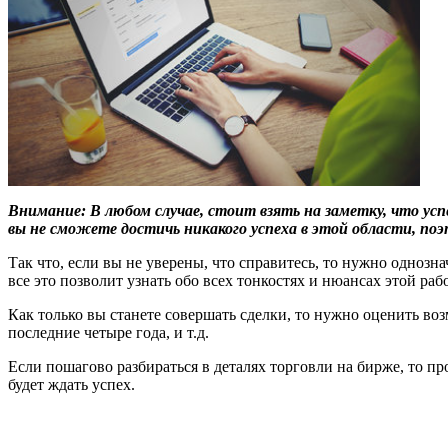
Внимание: В любом случае, стоит взять на заметку, что ус
вы не сможете достичь никакого успеха в этой области, по
Так что, если вы не уверены, что справитесь, то нужно однозн
все это позволит узнать обо всех тонкостях и нюансах этой раб
Как только вы станете совершать сделки, то нужно оценить в
последние четыре года, и т.д.
Если пошагово разбираться в деталях торговли на бирже, то про
будет ждать успех.