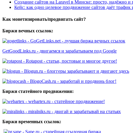
Создание сайтов на Laravel в Минске: просто, надёжно и 
Кейс: как одно целевое продвижение сайтов даёт трафик
Как монетизировать/продвигать сайт?
Биржи вечных ссылок:
- GoGetLinks.net - лучшая биржа вечных ссылок
GetGoodLinks.ru - двигаемся и зарабатываем под Google
- Rotapost - статьи, постовые и многое другое!
- Blogun.ru - блоггеры зарабатывают и двигают здесь
- BlogoCash.ru - заработай и продвинь блог!
Биржи статейного продвижения:
- webartex.ru - статейное продвижение!
- miralniks.ru - двигай и зарабатывай на статьях
Биржи временных ссылок:
- Sape.ru - старейшая ссылочная биржа