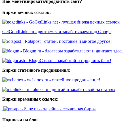
Как монетизировать/продвигать сайт?
Биржи вечных ссылок:
- GoGetLinks.net - лучшая биржа вечных ссылок
GetGoodLinks.ru - двигаемся и зарабатываем под Google
- Rotapost - статьи, постовые и многое другое!
- Blogun.ru - блоггеры зарабатывают и двигают здесь
- BlogoCash.ru - заработай и продвинь блог!
Биржи статейного продвижения:
- webartex.ru - статейное продвижение!
- miralniks.ru - двигай и зарабатывай на статьях
Биржи временных ссылок:
- Sape.ru - старейшая ссылочная биржа
Подписка на блог