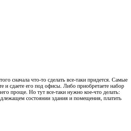
того сначала что-то сделать все-таки придется. Самые
е и сдаете его под офисы. Либо приобретаете набор
его проще. Но тут все-таки нужно кое-что делать:
надлежащем состоянии здания и помещения, платить