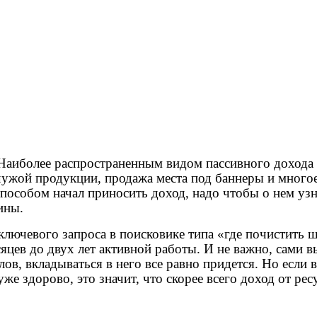
 Наиболее распространенным видом пассивного дохода 
чужой продукции, продажа места под баннеры и многое
способом начал приносить доход, надо чтобы о нем уз
ины.
ключевого запроса в поисковике типа «где почистить 
цев до двух лет активной работы. И не важно, сами вы 
ов, вкладываться в него все равно придется. Но если 
уже здорово, это значит, что скорее всего доход от рес