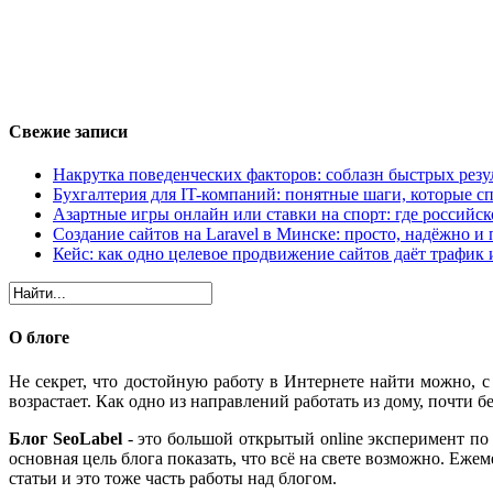
Свежие записи
Накрутка поведенческих факторов: соблазн быстрых резу
Бухгалтерия для IT-компаний: понятные шаги, которые сп
Азартные игры онлайн или ставки на спорт: где российс
Создание сайтов на Laravel в Минске: просто, надёжно и 
Кейс: как одно целевое продвижение сайтов даёт трафик
О блоге
Не секрет, что достойную работу в Интернете найти можно, 
возрастает. Как одно из направлений работать из дому, почти бе
Блог SeoLabel
- это большой открытый online эксперимент по 
основная цель блога показать, что всё на свете возможно. Еж
статьи и это тоже часть работы над блогом.