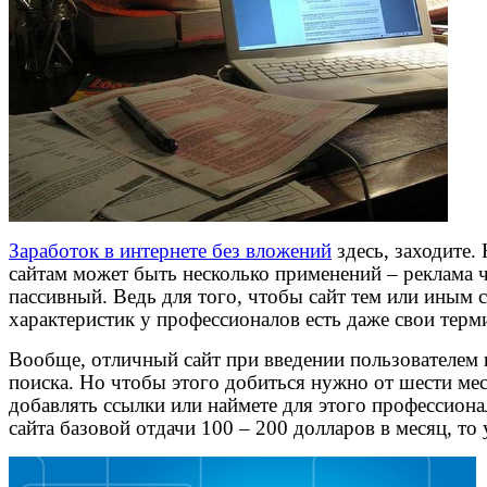
Заработок в интернете без вложений
здесь, заходите.
сайтам может быть несколько применений – реклама 
пассивный. Ведь для того, чтобы сайт тем или иным 
характеристик у профессионалов есть даже свои терм
Вообще, отличный сайт при введении пользователем 
поиска. Но чтобы этого добиться нужно от шести меся
добавлять ссылки или наймете для этого профессионал
сайта базовой отдачи 100 – 200 долларов в месяц, то 