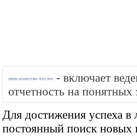
- включает веде
smm агентство что это
отчетность на понятных 
Для достижения успеха в
постоянный поиск новых 