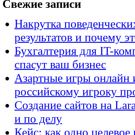
Свежие записи
Накрутка поведенчески
результатов и почему э
Бухгалтерия для IT-ком
спасут ваш бизнес
Азартные игры онлайн и
российскому игроку пр
Создание сайтов на Lar
и по делу
Кейс: как одно целевое