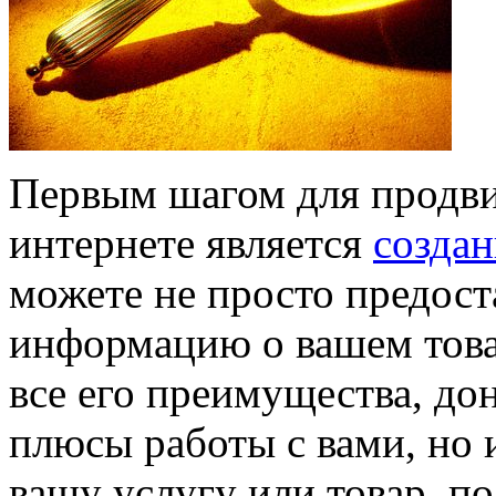
Первым шагом для продви
интернете является
создан
можете не просто предос
информацию о вашем това
все его преимущества, до
плюсы работы с вами, но и
вашу услугу или товар, по