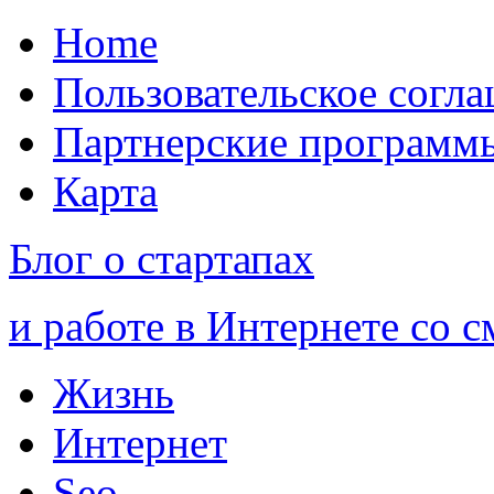
Home
Пользовательское согл
Партнерские программ
Карта
Блог о стартапах
и работе в Интернете со 
Жизнь
Интернет
Seo