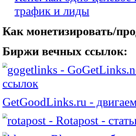
трафик и лиды
Как монетизировать/про
Биржи вечных ссылок:
- GoGetLinks.n
ссылок
GetGoodLinks.ru - двигае
- Rotapost - стат