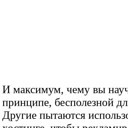
И максимум, чему вы науч
принципе, бесполезной дл
Другие пытаются использо
хостинге, чтобы рекламир