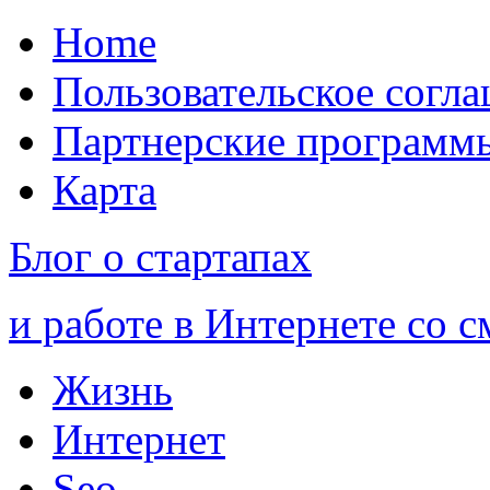
Home
Пользовательское согл
Партнерские программ
Карта
Блог о стартапах
и работе в Интернете со 
Жизнь
Интернет
Seo