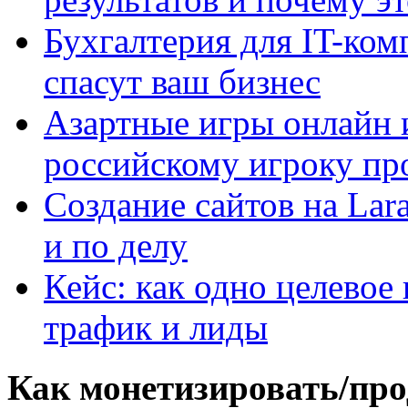
Бухгалтерия для IT-ком
спасут ваш бизнес
Азартные игры онлайн и
российскому игроку пр
Создание сайтов на Lar
и по делу
Кейс: как одно целевое
трафик и лиды
Как монетизировать/про