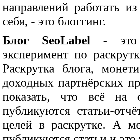
направлений работать из
себя, - это блоггинг.
Блог SeoLabel
- это 
эксперимент по раскрутк
Раскрутка блога, моне
доходных партнёрских пр
показать, что всё на 
публикуются статьи-отч
целей в раскрутке. А м
публикуются статьи и это 