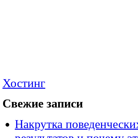
Хостинг
Свежие записи
Накрутка поведенчески
результатов и почему э