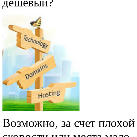
дешевый?
Возможно, за счет плохой
скорости или места мало.