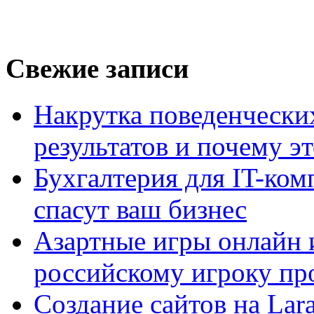
Свежие записи
Накрутка поведенчески
результатов и почему э
Бухгалтерия для IT-ком
спасут ваш бизнес
Азартные игры онлайн и
российскому игроку пр
Создание сайтов на Lar