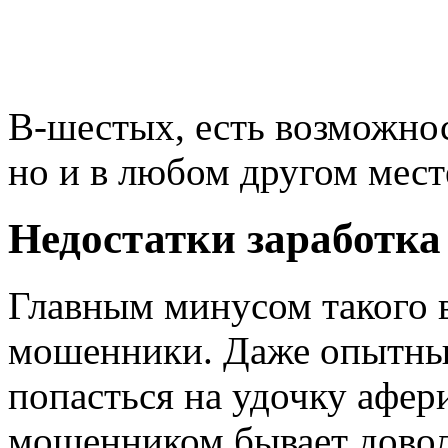
В-шестых, есть возможнос
но и в любом другом месте
Недостатки заработка
Главным минусом такого в
мошенники. Даже опытны
попасться на удочку афери
мошенником бывает довол