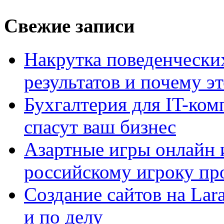
Свежие записи
Накрутка поведенчески
результатов и почему э
Бухгалтерия для IT-ком
спасут ваш бизнес
Азартные игры онлайн и
российскому игроку пр
Создание сайтов на Lar
и по делу