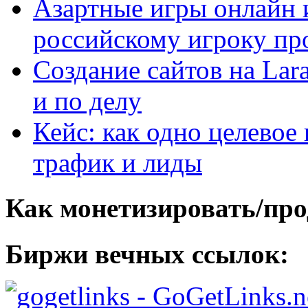
Азартные игры онлайн и
российскому игроку пр
Создание сайтов на Lar
и по делу
Кейс: как одно целевое
трафик и лиды
Как монетизировать/про
Биржи вечных ссылок:
- GoGetLinks.n