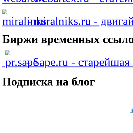
- miralniks.ru - двига
Биржи временных ссыло
- Sape.ru - старейша
Подписка на блог