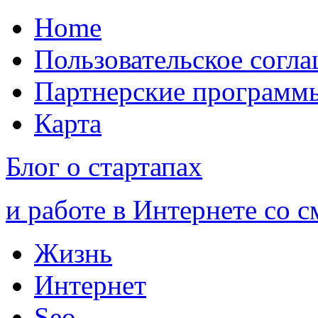
Home
Пользовательское согл
Партнерские программ
Карта
Блог о стартапах
и работе в Интернете со 
Жизнь
Интернет
Seo