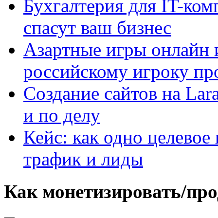
Бухгалтерия для IT-ком
спасут ваш бизнес
Азартные игры онлайн и
российскому игроку пр
Создание сайтов на Lar
и по делу
Кейс: как одно целевое
трафик и лиды
Как монетизировать/про