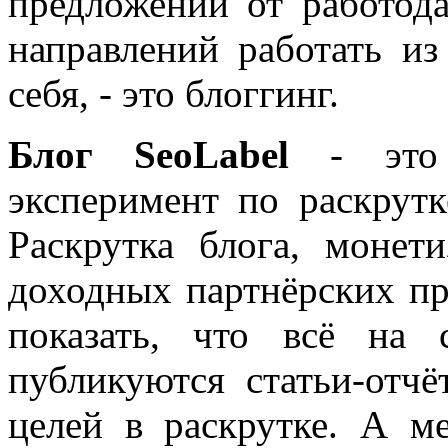
предложений от работода
направлений работать из
себя, - это блоггинг.
Блог SeoLabel
- это 
эксперимент по раскрутк
Раскрутка блога, моне
доходных партнёрских пр
показать, что всё на 
публикуются статьи-отч
целей в раскрутке. А м