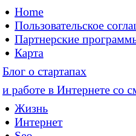
Home
Пользовательское согл
Партнерские программ
Карта
Блог о стартапах
и работе в Интернете со 
Жизнь
Интернет
Seo