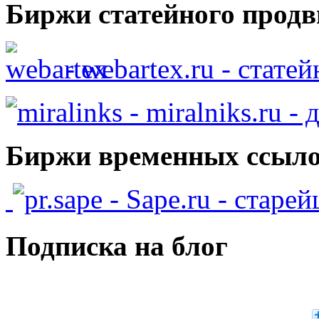
Биржи статейного продв
- webartex.ru - стате
- miralniks.ru -
Биржи временных ссыло
- Sape.ru - старе
Подписка на блог