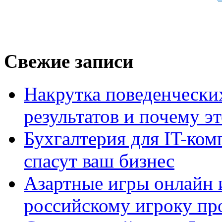
Свежие записи
Накрутка поведенчески
результатов и почему э
Бухгалтерия для IT-ком
спасут ваш бизнес
Азартные игры онлайн и
российскому игроку пр