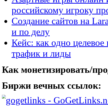
российскому игроку пр
Создание сайтов на Lar
и по делу
Кейс: как одно целевое
трафик и лиды
Как монетизировать/про
Биржи вечных ссылок:
- GoGetLinks.n