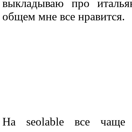
выкладываю про италья
общем мне все нравится.
На seolable все чаще