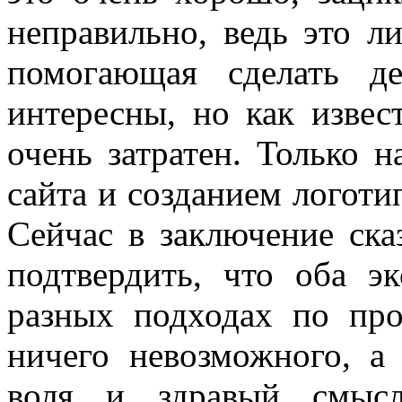
неправильно, ведь это л
помогающая сделать д
интересны, но как извес
очень затратен. Только 
сайта и созданием логот
Сейчас в заключение ска
подтвердить, что оба э
разных подходах по п
ничего невозможного, а 
воля и здравый смысл