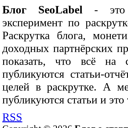
Блог SeoLabel
- это 
эксперимент по раскрутк
Раскрутка блога, моне
доходных партнёрских пр
показать, что всё на 
публикуются статьи-отч
целей в раскрутке. А м
публикуются статьи и это 
RSS