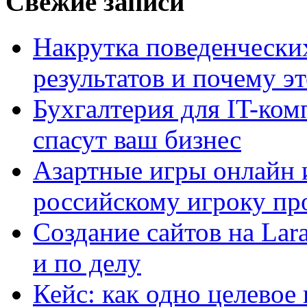
Свежие записи
Накрутка поведенчески
результатов и почему э
Бухгалтерия для IT-ком
спасут ваш бизнес
Азартные игры онлайн и
российскому игроку пр
Создание сайтов на Lar
и по делу
Кейс: как одно целевое