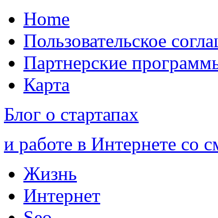
Home
Пользовательское согл
Партнерские программ
Карта
Блог о стартапах
и работе в Интернете со 
Жизнь
Интернет
Seo