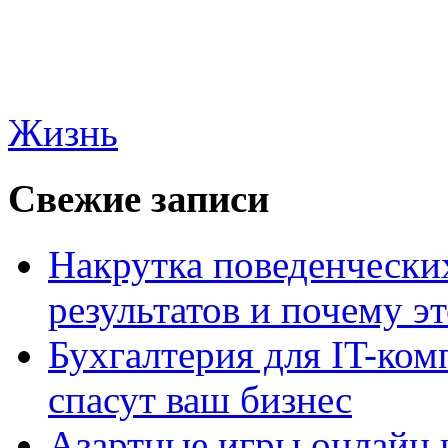
Жизнь
Свежие записи
Накрутка поведенчески
результатов и почему э
Бухгалтерия для IT-ком
спасут ваш бизнес
Азартные игры онлайн и