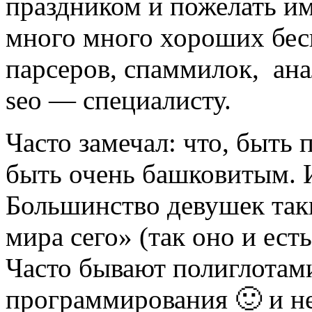
праздником и пожелать им 
много много хороших бе
парсеров, спаммилок, ан
seo — специалисту.
Часто замечал: что, быть
быть очень башковитым. 
Большинство девушек таки
мира сего» (так оно и ест
Часто бывают полиглотами
программирования 🙂 и не