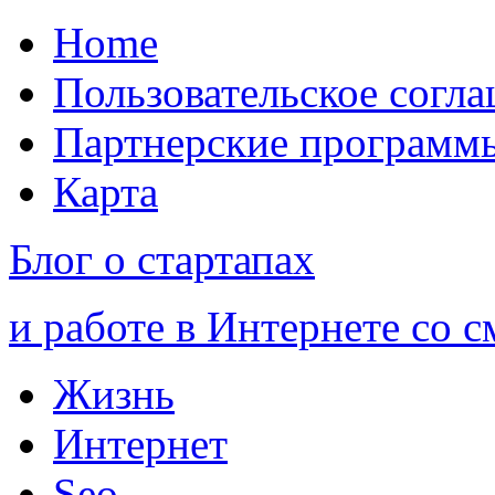
Home
Пользовательское согл
Партнерские программ
Карта
Блог о стартапах
и работе в Интернете со 
Жизнь
Интернет
Seo