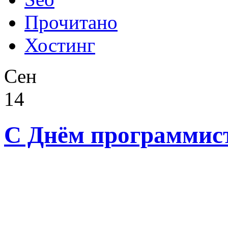
Прочитано
Хостинг
Сен
14
С Днём программист