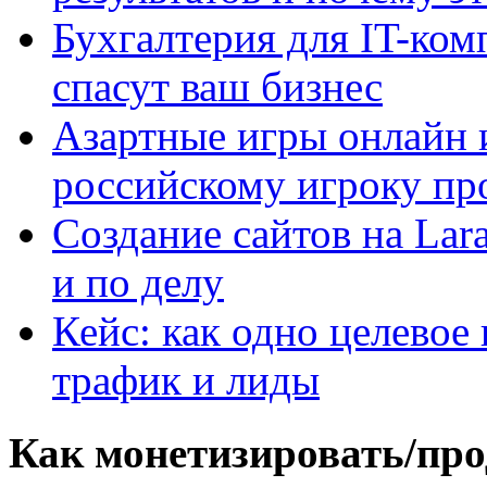
Бухгалтерия для IT-ком
спасут ваш бизнес
Азартные игры онлайн и
российскому игроку пр
Создание сайтов на Lar
и по делу
Кейс: как одно целевое
трафик и лиды
Как монетизировать/про