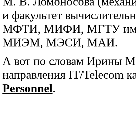
М. В. Ломоносова (механ
и факультет вычислительн
МФТИ, МИФИ, МГТУ им. 
МИЭМ, МЭСИ, МАИ.
А вот по словам Ирины М
направления IT/Telecom 
Personnel
.