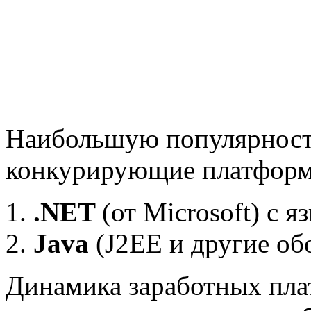
Наибольшую популярность
конкурирующие платфор
.NET
(от Microsoft) с
Java
(J2EE и другие об
Динамика заработных плат