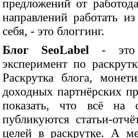
предложений от работода
направлений работать из
себя, - это блоггинг.
Блог SeoLabel
- это 
эксперимент по раскрутк
Раскрутка блога, моне
доходных партнёрских пр
показать, что всё на 
публикуются статьи-отч
целей в раскрутке. А м