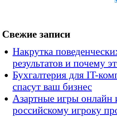
Свежие записи
Накрутка поведенчески
результатов и почему э
Бухгалтерия для IT-ком
спасут ваш бизнес
Азартные игры онлайн и
российскому игроку пр