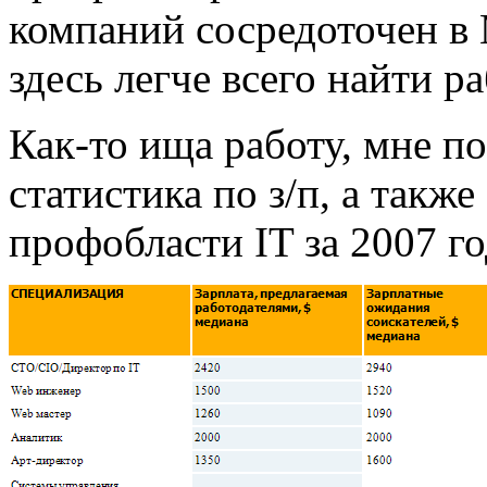
компаний сосредоточен в
здесь легче всего найти р
Как-то ища работу, мне п
статистика по з/п, а такж
профобласти IT за 2007 го