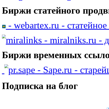
Биржи статейного продв
- webartex.ru - статейно
- miralniks.ru -
Биржи временных ссыло
- Sape.ru - старе
Подписка на блог