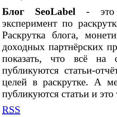
Блог SeoLabel
- это 
эксперимент по раскрутк
Раскрутка блога, моне
доходных партнёрских пр
показать, что всё на 
публикуются статьи-отч
целей в раскрутке. А м
публикуются статьи и это 
RSS