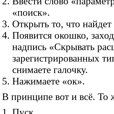
Ввести слово «парамет
«поиск».
Открыть то, что найдет
Появится окошко, заход
надпись «Скрывать рас
зарегистрированных ти
снимаете галочку.
Нажимаете «ок».
В принципе вот и всё. То 
Пуск.