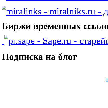
- miralniks.ru -
Биржи временных ссыло
- Sape.ru - старе
Подписка на блог