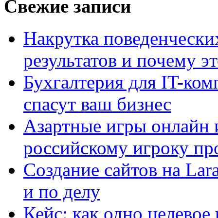
Свежие записи
Накрутка поведенчески
результатов и почему э
Бухгалтерия для IT-ком
спасут ваш бизнес
Азартные игры онлайн и
российскому игроку пр
Создание сайтов на Lar
и по делу
Кейс: как одно целевое