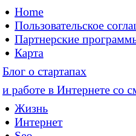
Home
Пользовательское согл
Партнерские программ
Карта
Блог о стартапах
и работе в Интернете со 
Жизнь
Интернет
Seo