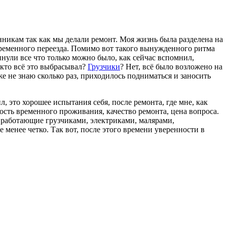
никам так как мы делали ремонт. Моя жизнь была разделена на
о временного переезда. Помимо вот такого вынужденного ритма
инули все что только можно было, как сейчас вспомнил,
 кто всё это выбрасывал?
Грузчики
? Нет, всё было возложено на
же не знаю сколько раз, приходилось подниматься и заносить
, это хорошее испытания себя, после ремонта, где мне, как
сть временного проживания, качество ремонта, цена вопроса.
, работающие грузчиками, электриками, малярами,
 менее четко. Так вот, после этого времени уверенности в