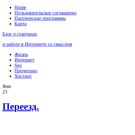
Home
Пользовательское соглашение
Партнерские программы
Карта
Блог о стартапах
и работе в Интернете со смыслом
Жизнь
Интернет
Seo
Прочитано
Хостинг
Янв
23
Переезд.