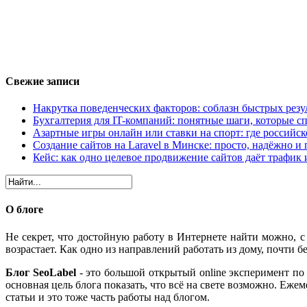
Свежие записи
Накрутка поведенческих факторов: соблазн быстрых резу
Бухгалтерия для IT-компаний: понятные шаги, которые сп
Азартные игры онлайн или ставки на спорт: где российс
Создание сайтов на Laravel в Минске: просто, надёжно и 
Кейс: как одно целевое продвижение сайтов даёт трафик
О блоге
Не секрет, что достойную работу в Интернете найти можно, 
возрастает. Как одно из направлений работать из дому, почти бе
Блог SeoLabel
- это большой открытый online эксперимент по 
основная цель блога показать, что всё на свете возможно. Еж
статьи и это тоже часть работы над блогом.