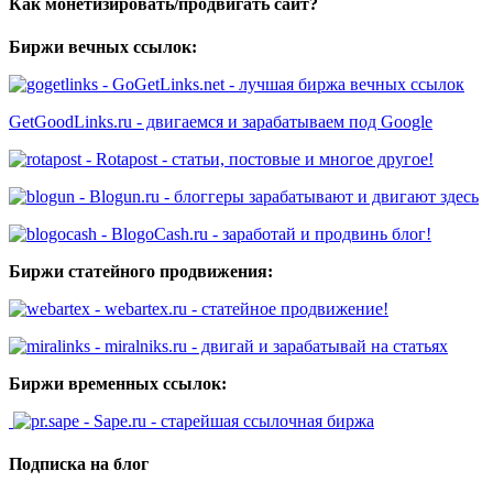
Как монетизировать/продвигать сайт?
Биржи вечных ссылок:
- GoGetLinks.net - лучшая биржа вечных ссылок
GetGoodLinks.ru - двигаемся и зарабатываем под Google
- Rotapost - статьи, постовые и многое другое!
- Blogun.ru - блоггеры зарабатывают и двигают здесь
- BlogoCash.ru - заработай и продвинь блог!
Биржи статейного продвижения:
- webartex.ru - статейное продвижение!
- miralniks.ru - двигай и зарабатывай на статьях
Биржи временных ссылок:
- Sape.ru - старейшая ссылочная биржа
Подписка на блог