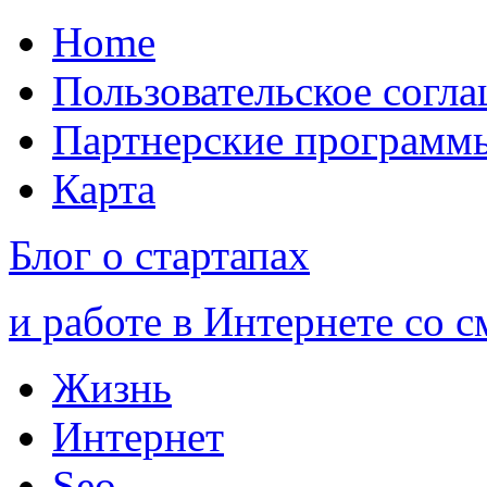
Home
Пользовательское согл
Партнерские программ
Карта
Блог о стартапах
и работе в Интернете со 
Жизнь
Интернет
Seo