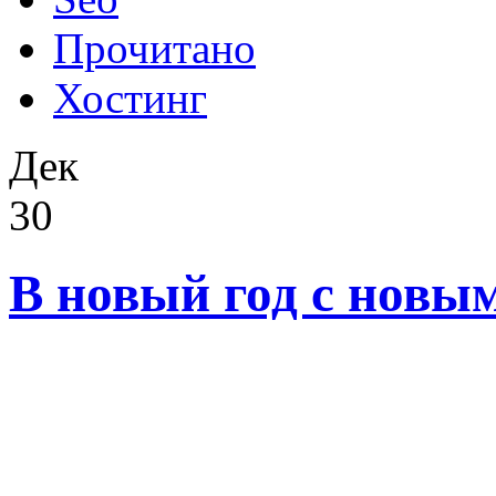
Прочитано
Хостинг
Дек
30
В новый год с новы