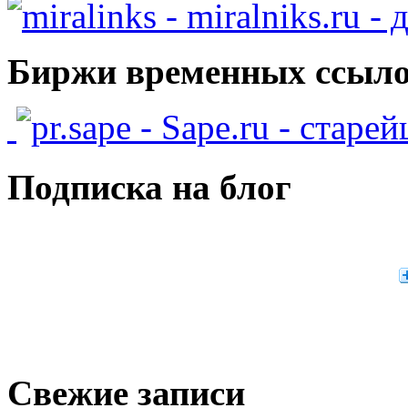
- miralniks.ru -
Биржи временных ссыло
- Sape.ru - старе
Подписка на блог
Свежие записи