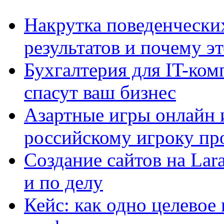
Накрутка поведенчески
результатов и почему э
Бухгалтерия для IT-ком
спасут ваш бизнес
Азартные игры онлайн и
российскому игроку пр
Создание сайтов на Lar
и по делу
Кейс: как одно целевое