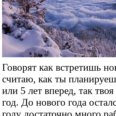
Говорят как встретишь нов
считаю, как ты планируеш
или 5 лет вперед, так твоя
год. До нового года остал
году достаточно много ра