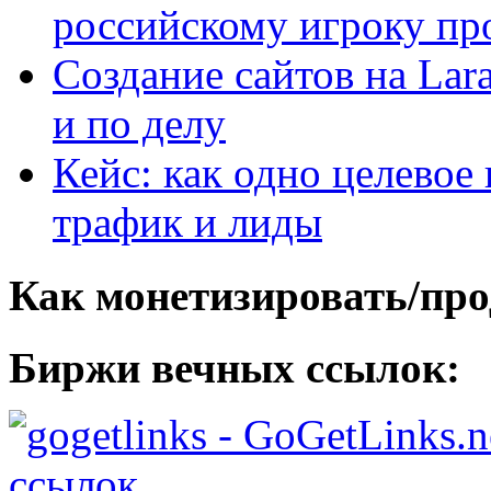
российскому игроку пр
Создание сайтов на Lar
и по делу
Кейс: как одно целевое
трафик и лиды
Как монетизировать/про
Биржи вечных ссылок:
- GoGetLinks.n
ссылок