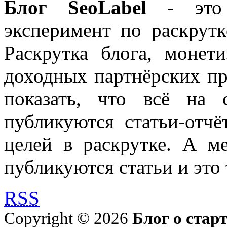
Блог SeoLabel
- это 
эксперимент по раскрутк
Раскрутка блога, моне
доходных партнёрских пр
показать, что всё на 
публикуются статьи-отч
целей в раскрутке. А м
публикуются статьи и это 
RSS
Copyright © 2026
Блог о стар