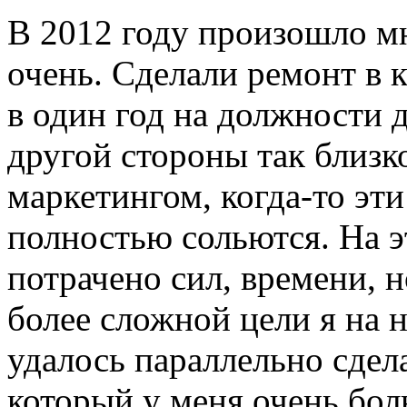
В 2012 году произошло мн
очень. Сделали ремонт в 
в один год на должности д
другой стороны так близк
маркетингом, когда-то эти
полностью сольются. На э
потрачено сил, времени, 
более сложной цели я на 
удалось параллельно сдел
который у меня очень бо