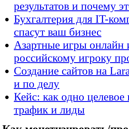
результатов и почему э
Бухгалтерия для IT-ком
спасут ваш бизнес
Азартные игры онлайн и
российскому игроку пр
Создание сайтов на Lar
и по делу
Кейс: как одно целевое
трафик и лиды
Как монетизировать/про