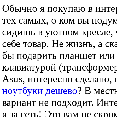
Обычно я покупаю в интер
тех самых, о ком вы поду
сидишь в уютном кресле,
себе товар. Не жизнь, а ск
бы подарить планшет или
клавиатурой (трансформер
Asus, интересно сделано,
ноутбуки дешево
? В мест
вариант не подходит. Инт
я за сеть! Это вам не скр