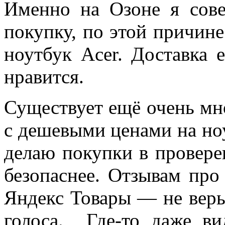
Именно на Озоне я сов
покупку, по этой причин
ноутбук Acer. Доставка е
нравится.
Существует ещё очень мн
с дешевыми ценами на ноу
делаю покупки в провере
безопаснее. Отзывам про
Яндекс Товары — не верь
голоса. Где-то даже в