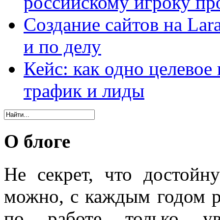
российскому игроку пр
Создание сайтов на Lar
и по делу
Кейс: как одно целевое
трафик и лиды
О блоге
Не секрет, что достойн
можно, с каждым годом 
по работе только уве