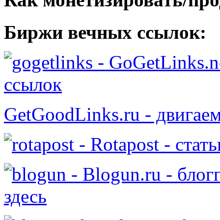
Биржи вечных ссылок:
- GoGetLinks.n
ссылок
GetGoodLinks.ru - двигае
- Rotapost - стат
- Blogun.ru - бло
здесь