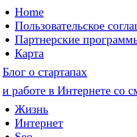
Home
Пользовательское согл
Партнерские программ
Карта
Блог о стартапах
и работе в Интернете со 
Жизнь
Интернет
Seo