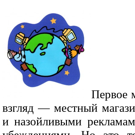
Первое м
взгляд — местный магаз
и назойливыми рекламам
убеждениями. Но это т