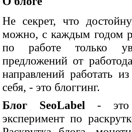
О блоге
Не секрет, что достойн
можно, с каждым годом 
по работе только уве
предложений от работода
направлений работать из
себя, - это блоггинг.
Блог SeoLabel
- это 
эксперимент по раскрутк
Раскрутка блога, моне