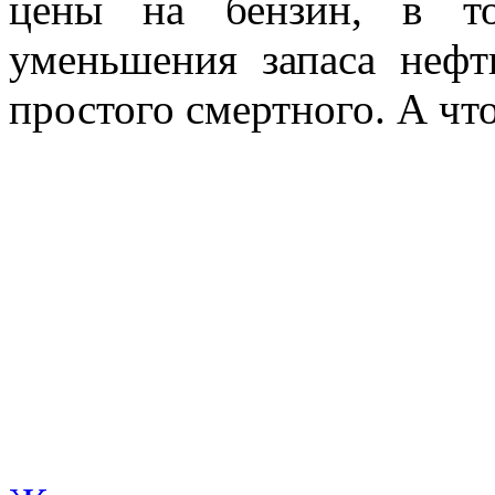
цены на бензин, в то
уменьшения запаса нефт
простого смертного. А чт