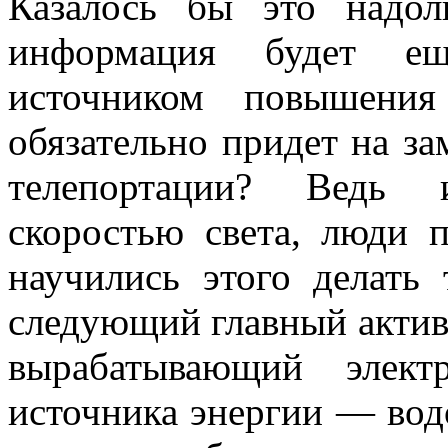
Казалось бы это надол
информация будет е
источником повышения
обязательно придет на за
телепортации? Ведь 
скоростью света, люди 
научились этого делать
следующий главный актив 
вырабатывающий элект
источника энергии — водо