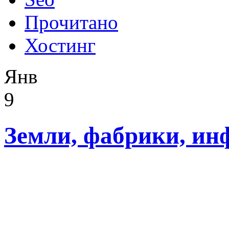
Прочитано
Хостинг
Янв
9
Земли, фабрики, ин