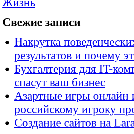
Жизнь
Свежие записи
Накрутка поведенчески
результатов и почему э
Бухгалтерия для IT-ком
спасут ваш бизнес
Азартные игры онлайн и
российскому игроку пр
Создание сайтов на Lar