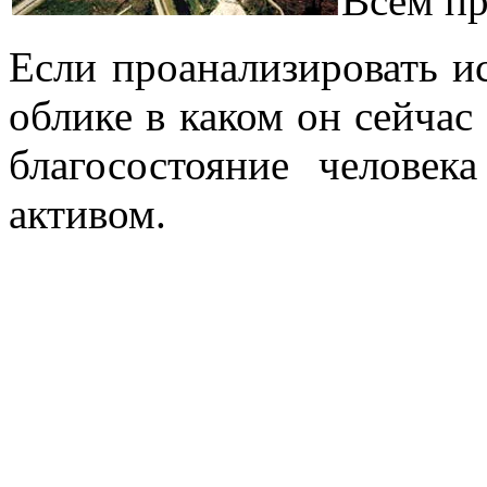
Всем пр
Если проанализировать и
облике в каком он сейчас 
благосостояние челове
активом.