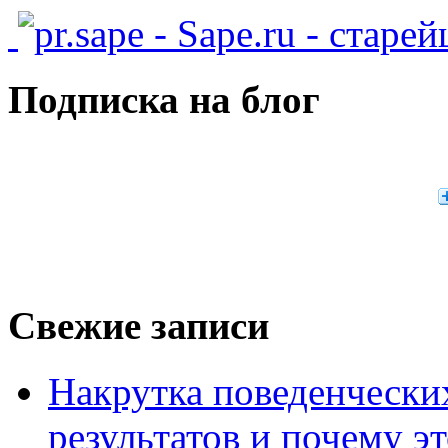
- Sape.ru - старе
Подписка на блог
Свежие записи
Накрутка поведенчески
результатов и почему э