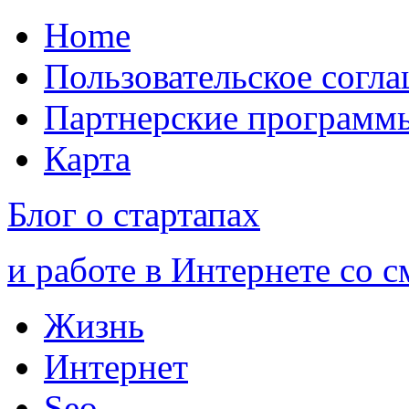
Home
Пользовательское согл
Партнерские программ
Карта
Блог о стартапах
и работе в Интернете со 
Жизнь
Интернет
Seo