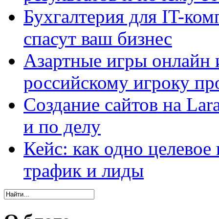
Бухгалтерия для IT-ком
спасут ваш бизнес
Азартные игры онлайн и
российскому игроку пр
Создание сайтов на Lar
и по делу
Кейс: как одно целевое
трафик и лиды