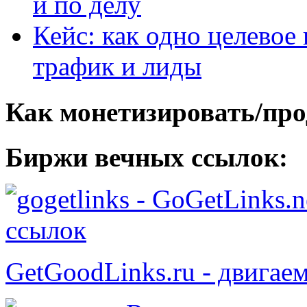
и по делу
Кейс: как одно целевое
трафик и лиды
Как монетизировать/про
Биржи вечных ссылок:
- GoGetLinks.n
ссылок
GetGoodLinks.ru - двигае