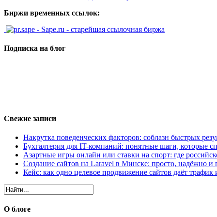
Биржи временных ссылок:
- Sape.ru - старейшая ссылочная биржа
Подписка на блог
Свежие записи
Накрутка поведенческих факторов: соблазн быстрых резу
Бухгалтерия для IT-компаний: понятные шаги, которые сп
Азартные игры онлайн или ставки на спорт: где российс
Создание сайтов на Laravel в Минске: просто, надёжно и 
Кейс: как одно целевое продвижение сайтов даёт трафик
О блоге