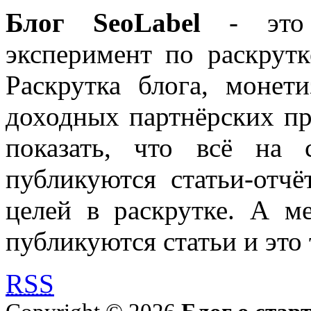
Блог SeoLabel
- это 
эксперимент по раскрутк
Раскрутка блога, моне
доходных партнёрских пр
показать, что всё на 
публикуются статьи-отч
целей в раскрутке. А м
публикуются статьи и это 
RSS