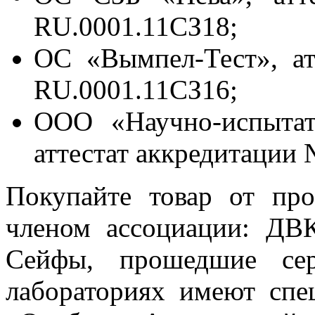
RU.0001.11СЗ18;
ОС «Вымпел-Тест», а
RU.0001.11СЗ16;
ООО «Научно-испытат
аттестат аккредитаци
Покупайте товар от про
членом ассоциации: ДВ
Сейфы, прошедшие се
лабораториях имеют сп