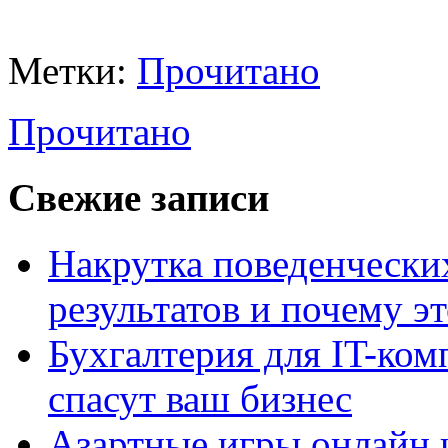
Метки:
Прочитано
Прочитано
Свежие записи
Накрутка поведенчески
результатов и почему э
Бухгалтерия для IT-ком
спасут ваш бизнес
Азартные игры онлайн и