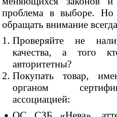
меняющихся законов и
проблема в выборе. Но
обращать внимание всегда
Проверяйте не нали
качества, а того к
авторитетны?
Покупать товар, име
органом сертифик
ассоциацией:
ОС СЗБ «Нева», атт