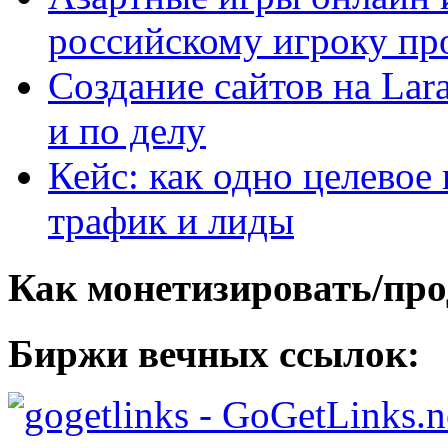
российскому игроку пр
Создание сайтов на Lar
и по делу
Кейс: как одно целевое
трафик и лиды
Как монетизировать/про
Биржи вечных ссылок:
- GoGetLinks.n