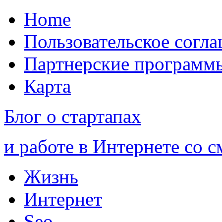
Home
Пользовательское согл
Партнерские программ
Карта
Блог о стартапах
и работе в Интернете со 
Жизнь
Интернет
Seo