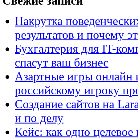
Свежие записи
Накрутка поведенчески
результатов и почему э
Бухгалтерия для IT-ком
спасут ваш бизнес
Азартные игры онлайн и
российскому игроку пр
Создание сайтов на Lar
и по делу
Кейс: как одно целевое