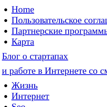
Home
Пользовательское согл
Партнерские программ
Карта
Блог о стартапах
и работе в Интернете со 
Жизнь
Интернет
Seo