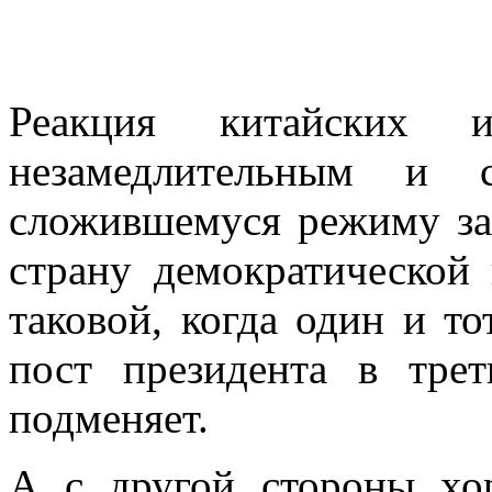
Реакция китайских ин
незамедлительным и 
сложившемуся режиму за
страну демократической 
таковой, когда один и то
пост президента в тре
подменяет.
А с другой стороны хо