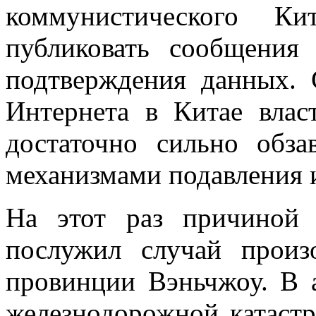
коммунистического К
публиковать сообщения
подтверждения данных. 
Интернета в Китае влас
достаточно сильно обза
механизмами подавления 
На этот раз причиной
послужил случай произ
провинции Вэньчжоу. В а
железнодорожной катаст