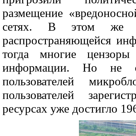
размещение «вредоносн
сетях. В этом же г
распространяющейся инф
тогда многие цензоры
информации. Но не 
пользователей микроб
пользователей зарегис
ресурсах уже достигло 196