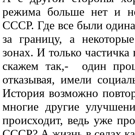
режима больше нет и н
СССР. Где все были один
за границу, а некоторы
зонах. И только частичка
скажем так,- один про
отказывая, имели социа
История возможно повторя
многие другие улучшен
происходит, ведь уже пр
СССР? А жизнь в селах ка