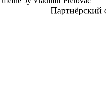
theme by Vladimir Prelovac
Партнёрский 