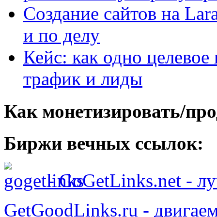
Создание сайтов на Lar
и по делу
Кейс: как одно целевое
трафик и лиды
Как монетизировать/про
Биржи вечных ссылок:
- GoGetLinks.net - 
GetGoodLinks.ru - двигае