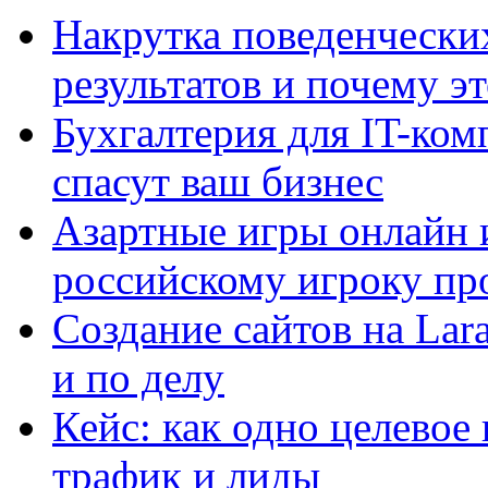
Накрутка поведенчески
результатов и почему э
Бухгалтерия для IT-ком
спасут ваш бизнес
Азартные игры онлайн и
российскому игроку пр
Создание сайтов на Lar
и по делу
Кейс: как одно целевое
трафик и лиды