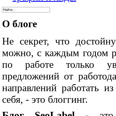
О блоге
Не секрет, что достойн
можно, с каждым годом 
по работе только уве
предложений от работода
направлений работать из
себя, - это блоггинг.
Блог SeoLabel
- это 