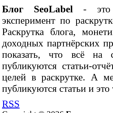
Блог SeoLabel
- это 
эксперимент по раскрутк
Раскрутка блога, моне
доходных партнёрских пр
показать, что всё на 
публикуются статьи-отч
целей в раскрутке. А м
публикуются статьи и это 
RSS