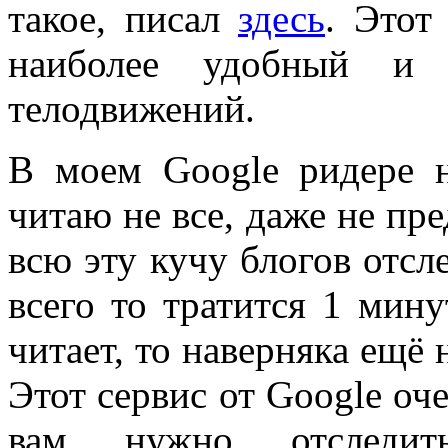
такое, писал
здесь
. Этот
наиболее удобный и 
телодвижений.
В моем Google ридере н
читаю не все, даже не пр
всю эту кучу блогов отсл
всего то тратится 1 мину
читает, то наверняка ещё 
Этот сервис от Google оче
вам нужно отследит