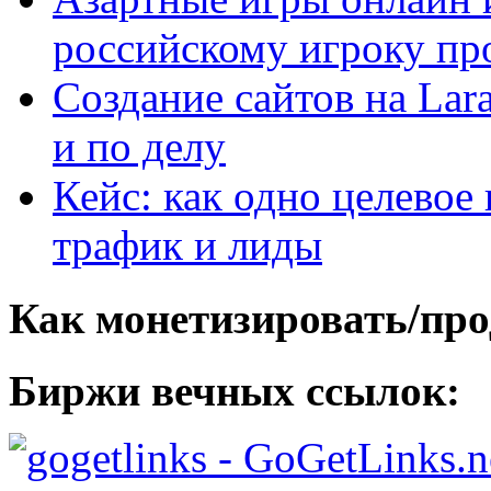
российскому игроку пр
Создание сайтов на Lar
и по делу
Кейс: как одно целевое
трафик и лиды
Как монетизировать/про
Биржи вечных ссылок:
- GoGetLinks.n