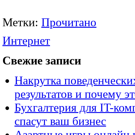
Метки:
Прочитано
Интернет
Свежие записи
Накрутка поведенчески
результатов и почему э
Бухгалтерия для IT-ком
спасут ваш бизнес
Азартные игры онлайн и