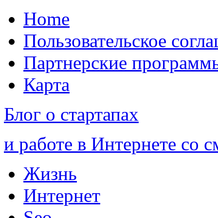
Home
Пользовательское согл
Партнерские программ
Карта
Блог о стартапах
и работе в Интернете со 
Жизнь
Интернет
Seo