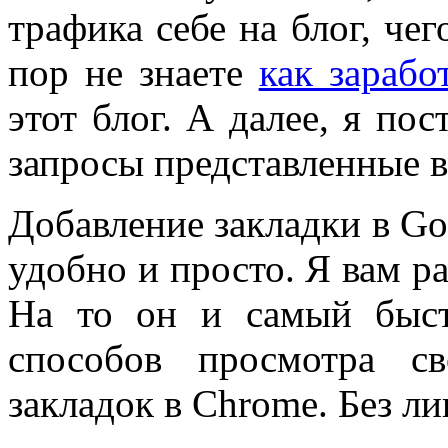
трафика себе на блог, че
пор не знаете
как зараб
этот блог. А далее, я по
запросы представленные в
Добавление закладки в Go
удобно и просто. Я вам ра
На то он и самый быст
способов просмотра с
закладок в Chrome. Без л