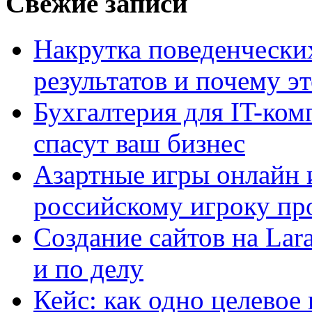
Свежие записи
Накрутка поведенчески
результатов и почему э
Бухгалтерия для IT-ком
спасут ваш бизнес
Азартные игры онлайн и
российскому игроку пр
Создание сайтов на Lar
и по делу
Кейс: как одно целевое