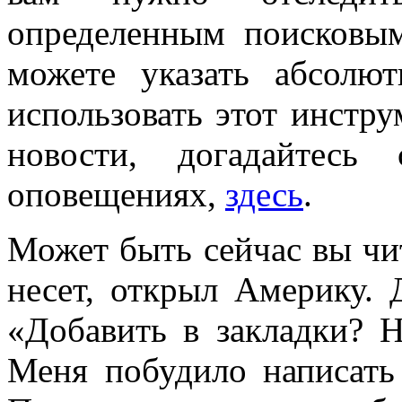
определенным поисковы
можете указать абсолю
использовать этот инстр
новости, догадайтес
оповещениях,
здесь
.
Может быть сейчас вы чит
несет, открыл Америку. 
«Добавить в закладки? 
Меня побудило написать