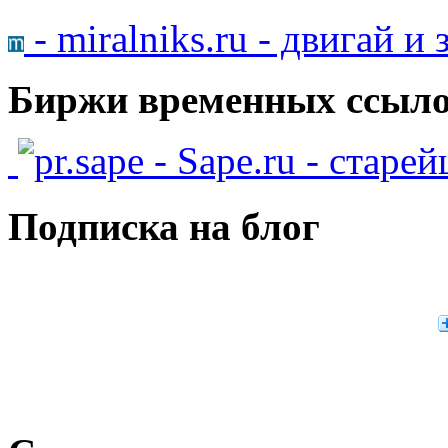
- miralniks.ru - двигай и
Биржи временных ссыло
- Sape.ru - старе
Подписка на блог