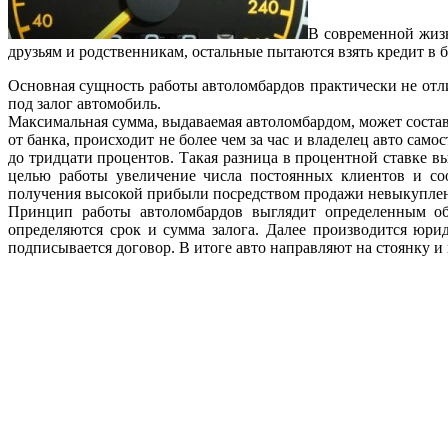
В современной жизн
друзьям и родственникам, остальные пытаются взять кредит в 
Основная сущность работы автоломбардов практически не отли
под залог автомобиль.
Максимальная сумма, выдаваемая автоломбардом, может состав
от банка, происходит не более чем за час и владелец авто сам
до тридцати процентов. Такая разница в процентной ставке 
целью работы увеличение числа постоянных клиентов и соо
получения высокой прибыли посредством продажи невыкуплен
Принцип работы автоломбардов выглядит определенным обр
определяются срок и сумма залога. Далее производится юри
подписывается договор. В итоге авто направляют на стоянку и