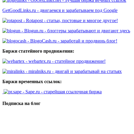
- GoGetLinks.net - лучшая биржа вечных ссылок
GetGoodLinks.ru - двигаемся и зарабатываем под Google
- Rotapost - статьи, постовые и многое другое!
- Blogun.ru - блоггеры зарабатывают и двигают здесь
- BlogoCash.ru - заработай и продвинь блог!
Биржи статейного продвижения:
- webartex.ru - статейное продвижение!
- miralniks.ru - двигай и зарабатывай на статьях
Биржи временных ссылок:
- Sape.ru - старейшая ссылочная биржа
Подписка на блог