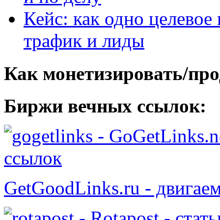
Кейс: как одно целевое
трафик и лиды
Как монетизировать/про
Биржи вечных ссылок:
- GoGetLinks.n
ссылок
GetGoodLinks.ru - двигае
- Rotapost - стат