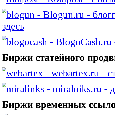
- Blogun.ru - бло
здесь
- BlogoCash.ru 
Биржи статейного продв
- webartex.ru - 
- miralniks.ru -
Биржи временных ссыло