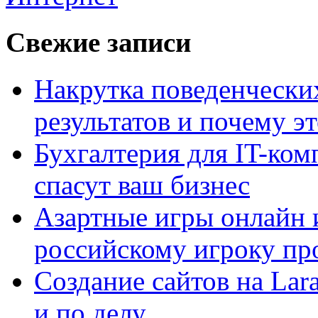
Свежие записи
Накрутка поведенчески
результатов и почему э
Бухгалтерия для IT-ком
спасут ваш бизнес
Азартные игры онлайн и
российскому игроку пр
Создание сайтов на Lar
и по делу