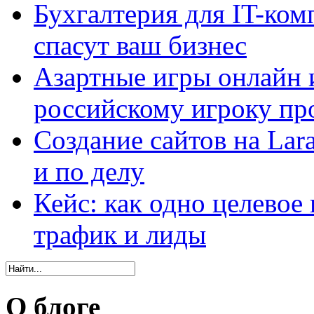
Бухгалтерия для IT-ком
спасут ваш бизнес
Азартные игры онлайн и
российскому игроку пр
Создание сайтов на Lar
и по делу
Кейс: как одно целевое
трафик и лиды
О блоге