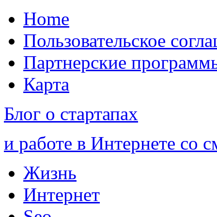
Home
Пользовательское согл
Партнерские программ
Карта
Блог о стартапах
и работе в Интернете со 
Жизнь
Интернет
Seo