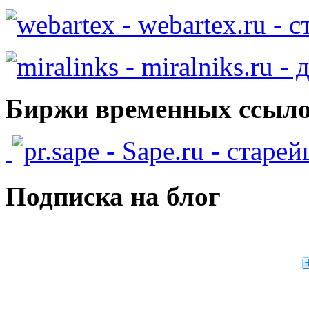
- webartex.ru - 
- miralniks.ru -
Биржи временных ссыло
- Sape.ru - старе
Подписка на блог