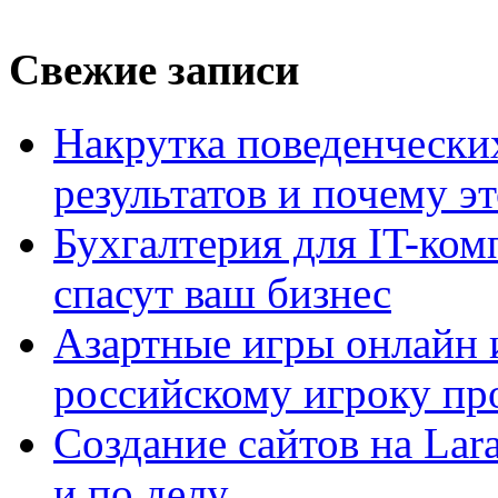
Свежие записи
Накрутка поведенчески
результатов и почему э
Бухгалтерия для IT-ком
спасут ваш бизнес
Азартные игры онлайн и
российскому игроку пр
Создание сайтов на Lar
и по делу