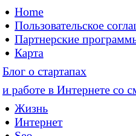
Home
Пользовательское согл
Партнерские программ
Карта
Блог о стартапах
и работе в Интернете со 
Жизнь
Интернет
Seo