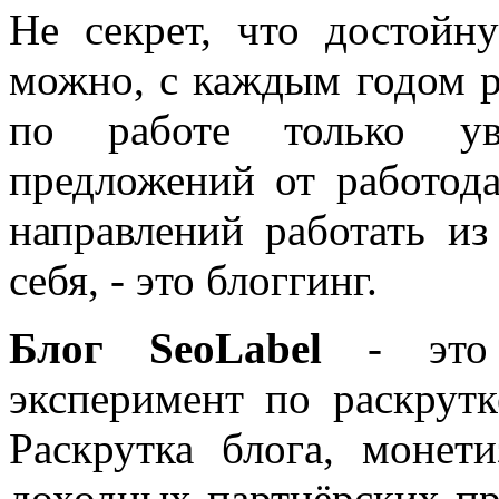
Не секрет, что достойн
можно, с каждым годом 
по работе только уве
предложений от работода
направлений работать из
себя, - это блоггинг.
Блог SeoLabel
- это 
эксперимент по раскрутк
Раскрутка блога, моне
доходных партнёрских пр