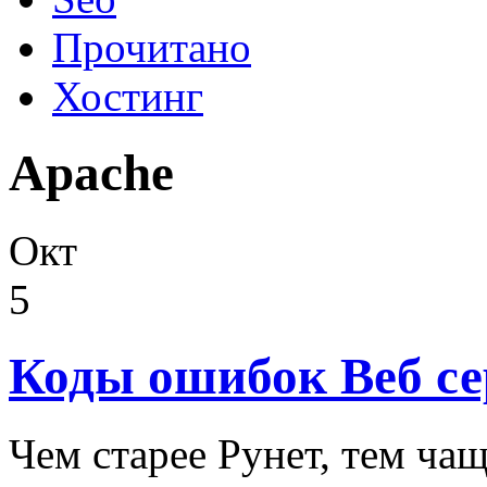
Прочитано
Хостинг
Apache
Окт
5
Коды ошибок Веб се
Чем старее Рунет, тем ча