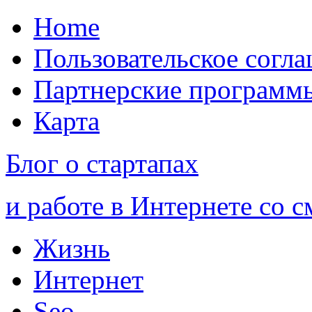
Home
Пользовательское согл
Партнерские программ
Карта
Блог о стартапах
и работе в Интернете со 
Жизнь
Интернет
Seo