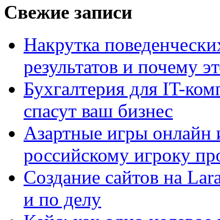
Свежие записи
Накрутка поведенчески
результатов и почему э
Бухгалтерия для IT-ком
спасут ваш бизнес
Азартные игры онлайн и
российскому игроку пр
Создание сайтов на Lar
и по делу