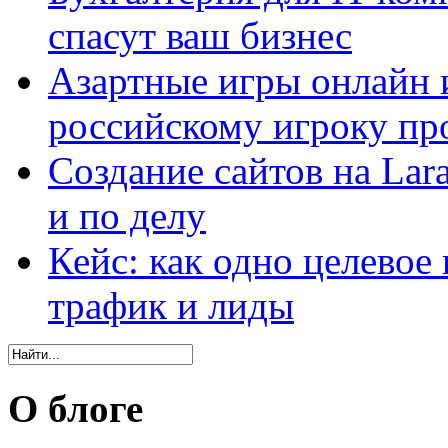
спасут ваш бизнес
Азартные игры онлайн и
российскому игроку пр
Создание сайтов на Lar
и по делу
Кейс: как одно целевое
трафик и лиды
О блоге