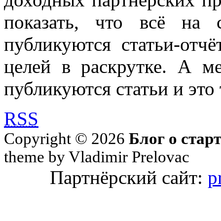
показать, что всё на 
публикуются статьи-отч
целей в раскрутке. А м
публикуются статьи и это 
RSS
Copyright © 2026
Блог о стар
theme by Vladimir Prelovac
Партнёрский сайт:
p