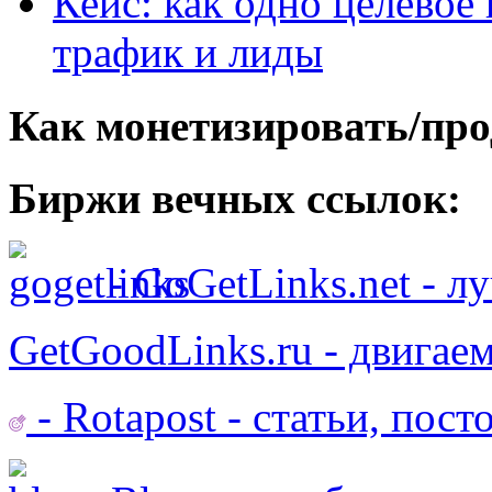
Кейс: как одно целевое
трафик и лиды
Как монетизировать/про
Биржи вечных ссылок:
- GoGetLinks.net - 
GetGoodLinks.ru - двигае
- Rotapost - статьи, пос